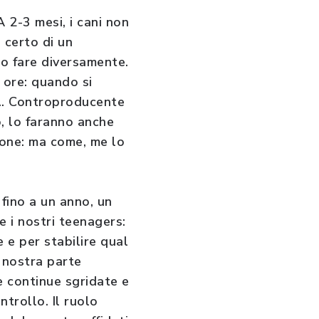
A 2-3 mesi, i cani non
n certo di un
no fare diversamente.
 ore: quando si
.. Controproducente
o, lo faranno anche
ione: ma come, me lo
 fino a un anno, un
e i nostri teenagers:
 e per stabilire qual
 nostra parte
e continue sgridate e
trollo. Il ruolo