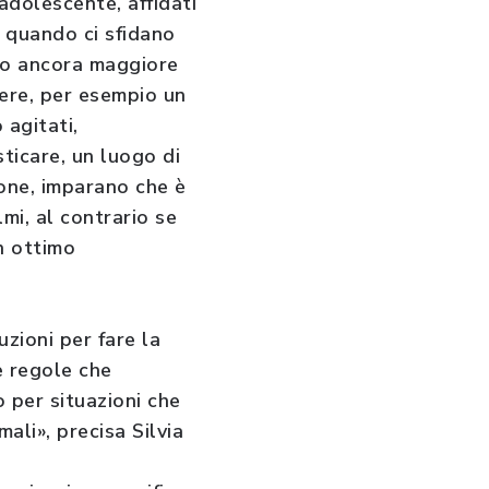
 adolescente, affidati
o quando ci sfidano
nto ancora maggiore
gere, per esempio un
 agitati,
ticare, un luogo di
ione, imparano che è
mi, al contrario se
n ottimo
uzioni per fare la
ce regole che
 per situazioni che
ali», precisa Silvia