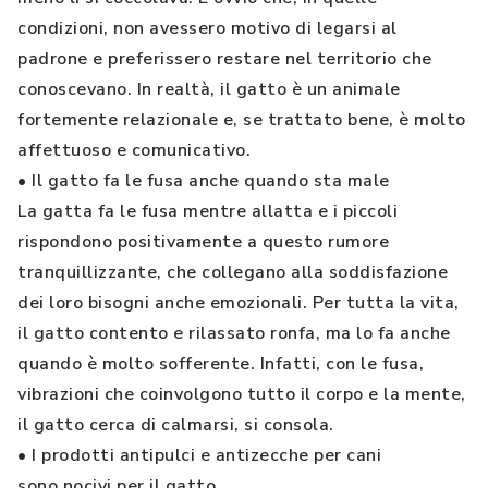
condizioni, non avessero motivo di legarsi al
padrone e preferissero restare nel territorio che
conoscevano. In realtà, il gatto è un animale
fortemente relazionale e, se trattato bene, è molto
affettuoso e comunicativo.
• Il gatto fa le fusa anche quando sta male
La gatta fa le fusa mentre allatta e i piccoli
rispondono positivamente a questo rumore
tranquillizzante, che collegano alla soddisfazione
dei loro bisogni anche emozionali. Per tutta la vita,
il gatto contento e rilassato ronfa, ma lo fa anche
quando è molto sofferente. Infatti, con le fusa,
vibrazioni che coinvolgono tutto il corpo e la mente,
il gatto cerca di calmarsi, si consola.
• I prodotti antipulci e antizecche per cani
sono nocivi per il gatto