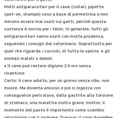
Molti antiparassitari per il cane (collari, pipette
spot-on, shampo) sono a base di permetrina e non
devono essere mai usati sui gatti, perché questa
sostanza è nociva per i felini. In generale, tutti gli
antiparassitari vanno usati con molta prudenza,
seguendo i consigli del veterinario. Soprattutto per
quel che riguarda i cuccioli, di tutte le specie, e gli
animali malati o deboli.
• Il cane può restare digiuno 24 ore senza
risentirne
Certo: il cane adulto, per un giorno senza cibo, non
muore. Ma diventa ansioso e poi si ingozza con
conseguenze pericolose, dalla gastrite alla torsione
di stomaco, una malattia molto grave. Inoltre, il
momento del pasto è importante come scambio
relazionale con il padrone. Dunque, il cane dovrebbe