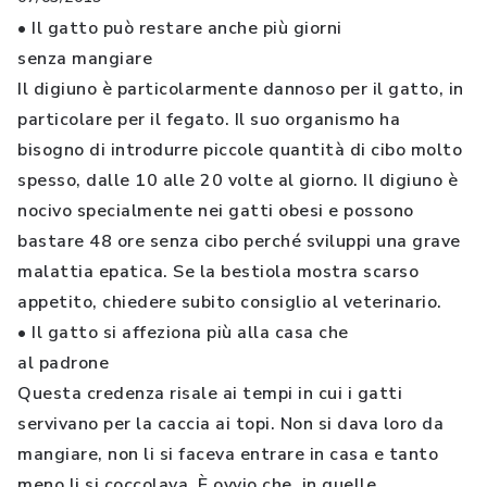
• Il gatto può restare anche più giorni
senza mangiare
Il digiuno è particolarmente dannoso per il gatto, in
particolare per il fegato. Il suo organismo ha
bisogno di introdurre piccole quantità di cibo molto
spesso, dalle 10 alle 20 volte al giorno. Il digiuno è
nocivo specialmente nei gatti obesi e possono
bastare 48 ore senza cibo perché sviluppi una grave
malattia epatica. Se la bestiola mostra scarso
appetito, chiedere subito consiglio al veterinario.
• Il gatto si affeziona più alla casa che
al padrone
Questa credenza risale ai tempi in cui i gatti
servivano per la caccia ai topi. Non si dava loro da
mangiare, non li si faceva entrare in casa e tanto
meno li si coccolava. È ovvio che, in quelle