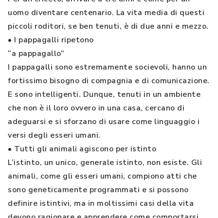
uomo diventare centenario. La vita media di questi
piccoli roditori, se ben tenuti, è di due anni e mezzo.
• I pappagalli ripetono
“a pappagallo”
I pappagalli sono estremamente socievoli, hanno un
fortissimo bisogno di compagnia e di comunicazione.
E sono intelligenti. Dunque, tenuti in un ambiente
che non è il loro ovvero in una casa, cercano di
adeguarsi e si sforzano di usare come linguaggio i
versi degli esseri umani.
• Tutti gli animali agiscono per istinto
L’istinto, un unico, generale istinto, non esiste. Gli
animali, come gli esseri umani, compiono atti che
sono geneticamente programmati e si possono
definire istintivi, ma in moltissimi casi della vita
devono ragionare e apprendere come comportarsi.