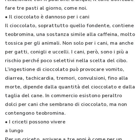
fare tre pasti al giorno, come noi.
• Il cioccolato è dannoso per i cani
Il cioccolato, soprattutto quello fondente, contiene
teobromina, una sostanza simile alla caffeina, molto
tossica per gli animali. Non solo per i cani, ma anche
per gatti, conigli e uccelli. I cani, però, sono i più a
rischio perché poco selettivi nella scelta del cibo.
L’ingestione di cioccolato può provocare vomito,
diarrea, tachicardia, tremori, convulsioni, fino alla
morte, dipende dalla quantità del cioccolato e dalla
taglia del cane. In commercio esistono peraltro
dolci per cani che sembrano di cioccolato, ma non
contengono teobromina.
• I criceti possono vivere
a lungo
Per un criceto, arrivare a tre anni è come per un