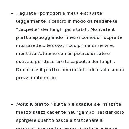
Tagliate i pomodori a meta e scavate
leggermente il centro in modo da rendere le
"cappelle" dei funghi piu stabili.
Montate il
piatto appoggiando
i mezzi pomodori sopra le
mozzarelle o le uova. Poco prima di servire,
montate l'albume con un pizzico di sale e
usatelo per decorare le cappelle dei funghi.
Decorate il piatto
con ciuffetti di insalata o di
prezzemolo riccio.
Nota
:
il piatto risulta piu stabile se infilzate
mezzo stuzzicadente nel "gambo"
lasciandolo
sporgere quanto basta a trattenere il
pomodoro senza trapassarlo, valutate voi se