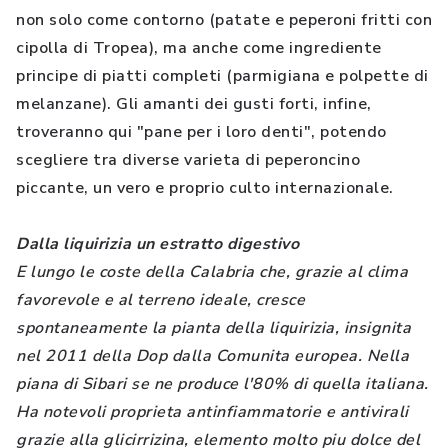
non solo come contorno (patate e peperoni fritti con
cipolla di Tropea), ma anche come ingrediente
principe di piatti completi (parmigiana e polpette di
melanzane). Gli amanti dei gusti forti, infine,
troveranno qui "pane per i loro denti", potendo
scegliere tra diverse varieta di peperoncino
piccante, un vero e proprio culto internazionale.
Dalla liquirizia un estratto digestivo
E lungo le coste della Calabria che, grazie al clima
favorevole e al terreno ideale, cresce
spontaneamente la pianta della liquirizia, insignita
nel 2011 della Dop dalla Comunita europea. Nella
piana di Sibari se ne produce l'80% di quella italiana.
Ha notevoli proprieta antinfiammatorie e antivirali
grazie alla glicirrizina, elemento molto piu dolce del