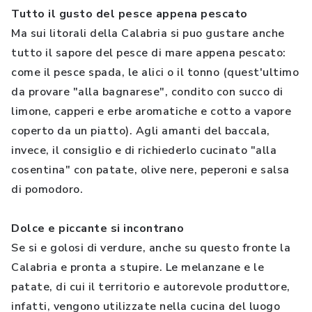
Tutto il gusto del pesce appena pescato
Ma sui litorali della Calabria si puo gustare anche
tutto il sapore del pesce di mare appena pescato:
come il pesce spada, le alici o il tonno (quest'ultimo
da provare "alla bagnarese", condito con succo di
limone, capperi e erbe aromatiche e cotto a vapore
coperto da un piatto). Agli amanti del baccala,
invece, il consiglio e di richiederlo cucinato "alla
cosentina" con patate, olive nere, peperoni e salsa
di pomodoro.
Dolce e piccante si incontrano
Se si e golosi di verdure, anche su questo fronte la
Calabria e pronta a stupire. Le melanzane e le
patate, di cui il territorio e autorevole produttore,
infatti, vengono utilizzate nella cucina del luogo