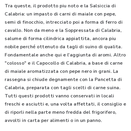
Tra queste, il prodotto piu noto e la Salsiccia di
Calabria: un impasto di carni di maiale con pepe,
semi di finocchio, intrecciato poi a forma di ferro di
cavallo. Non da meno e la Soppressata di Calabria,
salume di forma cilindrica appiattita, ancora piu
nobile perché ottenuto da tagli di suino di qualita.
Fondamentale anche qui e l'aggiunta di aromi. Altro
"colosso" e il Capocollo di Calabria, a base di carne
di maiale aromatizzata con pepe nero in grani. La
rassegna si chiude degnamente con la Pancetta di
Calabria, preparata con tagli scelti di carne suina.
Tutti questi prodotti vanno conservati in locali
freschi e asciutti e, una volta affettati, il consiglio e
di riporli nella parte meno fredda del frigorifero,
avvolti in carta per alimenti o in un panno.