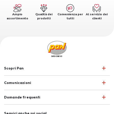
Ampio
Qualità dei
Convenienza per
Al servizio dei
assortimento
prodotti
tutti
clienti
Scopri Pan
Comunicazioni
Domande frequenti
Seguici anche sui social