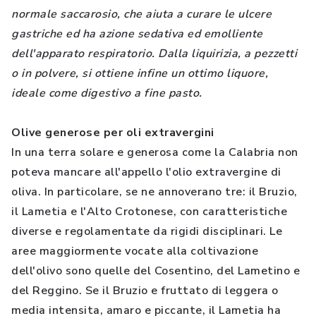
normale saccarosio, che aiuta a curare le ulcere
gastriche ed ha azione sedativa ed emolliente
dell'apparato respiratorio. Dalla liquirizia, a pezzetti
o in polvere, si ottiene infine un ottimo liquore,
ideale come digestivo a fine pasto.
Olive generose per oli extravergini
In una terra solare e generosa come la Calabria non
poteva mancare all'appello l'olio extravergine di
oliva. In particolare, se ne annoverano tre: il Bruzio,
il Lametia e l'Alto Crotonese, con caratteristiche
diverse e regolamentate da rigidi disciplinari. Le
aree maggiormente vocate alla coltivazione
dell'olivo sono quelle del Cosentino, del Lametino e
del Reggino. Se il Bruzio e fruttato di leggera o
media intensita, amaro e piccante, il Lametia ha