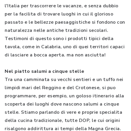
l'Italia per trascorrere le vacanze, e senza dubbio
per la facilita di trovare luoghi in cui il glorioso
passato e le bellezze paesaggistiche si fondono con
naturalezza nelle antiche tradizioni secolari.
Testimoni di questo sono i prodotti tipici della
tavola, come in Calabria, uno di quei territori capaci
di lasciare a bocca aperta. ma non asciutta!
Nel piatto salumi a cinque stelle
Tra una camminata su vecchi sentieri e un tuffo nei
limpidi mari del Reggino e del Crotonese, si puo
programmare, per esempio, un goloso itinerario alla
scoperta dei luoghi dove nascono salumi a cinque
stelle. Stiamo parlando di vere e proprie specialita
della cucina tradizionale, tutte DOP, le cui origini
risalgono addirittura ai tempi della Magna Grecia.