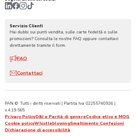
Servizio Clienti
Hai dubbi sui punti vendita, sulle carte fedeltà o sulle
promozioni? Consulta le nostre FAQ oppure contattaci
direttamente tramite il form.
FAQ
Contattaci
PAN © Tutti i diritti riservati | Partita Iva 02255740926 |
v.4.19.565
Privacy Policy
D&I e Parità di genere
Codice etico e MOG
Cookie policy
Whistleblowing
Smaltimento Confezioni
Dichiarazione di accessibilità