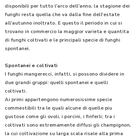
disponibili per tutto l'arco dell'anno, la stagione dei
funghi resta quella che va dalla fine dell'estate
all'autunno inoltrato. E questo il periodo in cui si
trovano in commercio la maggior varieta e quantita
di funghi coltivati e le principali specie di funghi
spontanei.
Spontanei e coltivati
I funghi mangerecci, infatti, si possono dividere in
due grandi gruppi: quelli spontanei e quelli
coltivati.
Ai primi appartengono numerosissime specie
commestibili tra le quali alcune di quelle piu
gustose come gli ovoli, i porcini, i finferli; tra i
coltivati sono estremamente diffusi gli champignon,
la cui coltivazione su larga scala risale alla prima