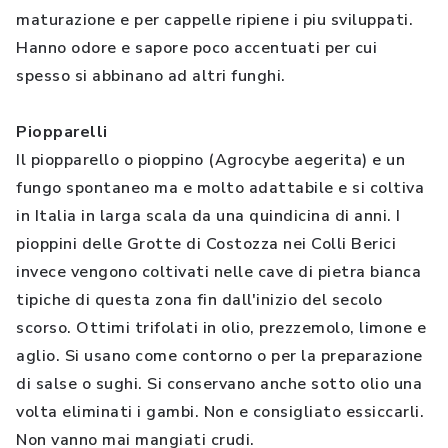
maturazione e per cappelle ripiene i piu sviluppati.
Hanno odore e sapore poco accentuati per cui
spesso si abbinano ad altri funghi.
Piopparelli
Il piopparello o pioppino (Agrocybe aegerita) e un
fungo spontaneo ma e molto adattabile e si coltiva
in Italia in larga scala da una quindicina di anni. I
pioppini delle Grotte di Costozza nei Colli Berici
invece vengono coltivati nelle cave di pietra bianca
tipiche di questa zona fin dall'inizio del secolo
scorso. Ottimi trifolati in olio, prezzemolo, limone e
aglio. Si usano come contorno o per la preparazione
di salse o sughi. Si conservano anche sotto olio una
volta eliminati i gambi. Non e consigliato essiccarli.
Non vanno mai mangiati crudi.