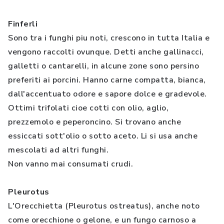
Finferli
Sono tra i funghi piu noti, crescono in tutta Italia e
vengono raccolti ovunque. Detti anche gallinacci,
galletti o cantarelli, in alcune zone sono persino
preferiti ai porcini. Hanno carne compatta, bianca,
dall'accentuato odore e sapore dolce e gradevole.
Ottimi trifolati cioe cotti con olio, aglio,
prezzemolo e peperoncino. Si trovano anche
essiccati sott'olio o sotto aceto. Li si usa anche
mescolati ad altri funghi.
Non vanno mai consumati crudi.
Pleurotus
L'Orecchietta (Pleurotus ostreatus), anche noto
come orecchione o gelone, e un fungo carnoso a