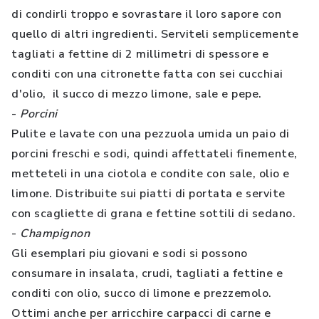
di condirli troppo e sovrastare il loro sapore con
quello di altri ingredienti. Serviteli semplicemente
tagliati a fettine di 2 millimetri di spessore e
conditi con una citronette fatta con sei cucchiai
d'olio, il succo di mezzo limone, sale e pepe.
-
Porcini
Pulite e lavate con una pezzuola umida un paio di
porcini freschi e sodi, quindi affettateli finemente,
metteteli in una ciotola e condite con sale, olio e
limone. Distribuite sui piatti di portata e servite
con scagliette di grana e fettine sottili di sedano.
-
Champignon
Gli esemplari piu giovani e sodi si possono
consumare in insalata, crudi, tagliati a fettine e
conditi con olio, succo di limone e prezzemolo.
Ottimi anche per arricchire carpacci di carne e