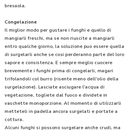
bresaola.
Congelazione
Il miglior modo per gustare i funghi e quello di
mangiarli freschi, ma se non riuscite a mangiarli
entro qualche giorno, la soluzione puo essere quella
di surgelarli anche se cosi perderanno parte del loro
sapore e consistenza. E sempre meglio cuocere
brevemente i funghi prima di congelarli, magari
trifolandoli col burro (risente meno dell'olio della
surgelazione). Lasciate asciugare l'acqua di
vegetazione, togliete dal fuoco e dividete in
vaschette monoporzione. Al momento di utilizzarli
metteteli in padella ancora surgelati e portate a
cottura.
Alcuni funghi si possono surgelare anche crudi, ma