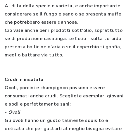
Al di la della specie e varieta, e anche importante
considerare se il fungo e sano o se presenta muffe
che potrebbero essere dannose.
Cio vale anche per i prodotti sott'olio, soprattutto
se di produzione casalinga: se l'olio risulta torbido,
presenta bollicine d'aria o se il coperchio si gonfia,
meglio buttare via tutto.
Crudi in insalata
Ovoli, porcini e champignon possono essere
consumati anche crudi. Scegliete esemplari giovani
e sodi e perfettamente sani:
-
Ovoli
Gli ovoli hanno un gusto talmente squisito e
delicato che per gustarli al meglio bisogna evitare