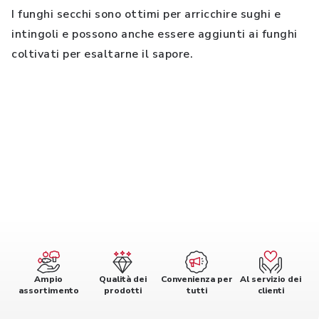
I funghi secchi sono ottimi per arricchire sughi e
intingoli e possono anche essere aggiunti ai funghi
coltivati per esaltarne il sapore.
Ampio
Qualità dei
Convenienza per
Al servizio dei
assortimento
prodotti
tutti
clienti