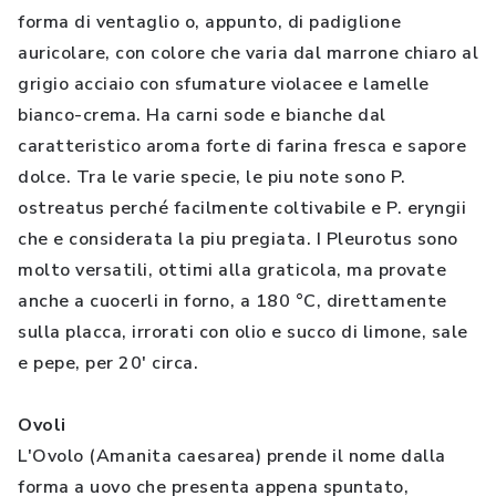
forma di ventaglio o, appunto, di padiglione
auricolare, con colore che varia dal marrone chiaro al
grigio acciaio con sfumature violacee e lamelle
bianco-crema. Ha carni sode e bianche dal
caratteristico aroma forte di farina fresca e sapore
dolce. Tra le varie specie, le piu note sono P.
ostreatus perché facilmente coltivabile e P. eryngii
che e considerata la piu pregiata. I Pleurotus sono
molto versatili, ottimi alla graticola, ma provate
anche a cuocerli in forno, a 180 °C, direttamente
sulla placca, irrorati con olio e succo di limone, sale
e pepe, per 20' circa.
Ovoli
L'Ovolo (Amanita caesarea) prende il nome dalla
forma a uovo che presenta appena spuntato,