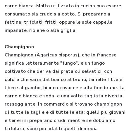
carne bianca. Molto utilizzato in cucina puo essere
consumato sia crudo sia cotto. Si preparano a
fettine, trifolati, fritti, oppure le sole cappelle
impanate, ripiene o alla griglia.
Champignon
Champignon (Agaricus bisporus), che in francese
significa letteralmente "fungo", e un fungo
coltivato che deriva dai prataioli selvatici, con
colore che varia dal bianco al bruno, lamelle fitte e
libere al gambo, bianco-rosacee e alla fine brune. La
carne e bianca e soda, e una volta tagliata diventa
rosseggiante. In commercio si trovano champignon
di tutte le taglie e di tutte le eta: quelli piu giovani
e teneri si preparano crudi, mentre se dobbiamo
trifolarli, sono piu adatti quelli di media