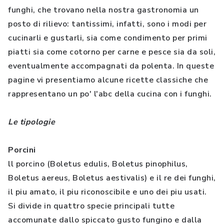
funghi, che trovano nella nostra gastronomia un
posto di rilievo: tantissimi, infatti, sono i modi per
cucinarli e gustarli, sia come condimento per primi
piatti sia come cotorno per carne e pesce sia da soli,
eventualmente accompagnati da polenta. In queste
pagine vi presentiamo alcune ricette classiche che
rappresentano un po' l'abc della cucina con i funghi.
Le tipologie
Porcini
ll porcino (Boletus edulis, Boletus pinophilus,
Boletus aereus, Boletus aestivalis) e il re dei funghi,
il piu amato, il piu riconoscibile e uno dei piu usati.
Si divide in quattro specie principali tutte
accomunate dallo spiccato gusto fungino e dalla