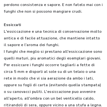
perdono consistenza e sapore. E non fatelo mai con i
funghi che non si possono mangiare crudi.
Essiccati
L'essiccazione e una tecnica di conservazione molto
antica e di facile attuazione, che mantiene intatto
il sapore e l'aroma dei funghi.
I funghi che meglio si prestano all'essiccazione sono
quelli maturi, piu aromatici degli esemplari giovani.
Per essiccare i funghi occorre tagliarli a fette di
circa 5 mm e disporli al sole su di un telaio o una
rete in modo che vi sia aerazione da ambo i lati,
oppure su fogli di carta (evitando quella stampata)
o su canovacci puliti. L'essiccazione puo avvenire
all'aperto, all'ombra con un bel venticello caldo,
ritirandoli di sera, oppure vicino a una stufa a legna.