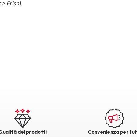
sa Frisa)
Qualità dei prodotti
Convenienza per tut