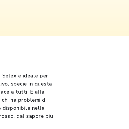
 Selex e ideale per
ivo, specie in questa
iace a tutti. E alla
 chi ha problemi di
 disponibile nella
 rosso, dal sapore piu