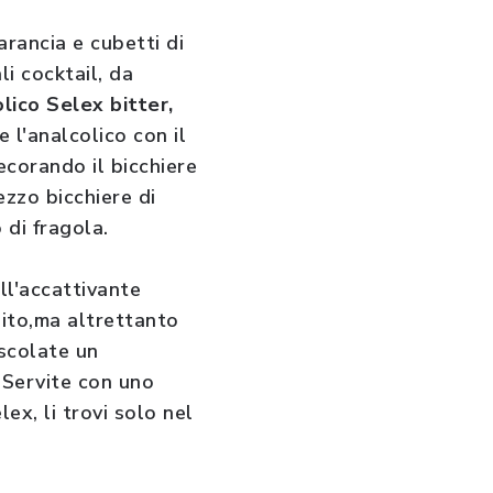
arancia e cubetti di
i cocktail, da
lico Selex
bitter,
 l'analcolico con il
ecorando il bicchiere
ezzo bicchiere di
 di fragola.
ll'accattivante
lito,ma altrettanto
escolate un
. Servite con uno
lex, li trovi solo nel