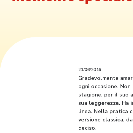
21/06/2016
Gradevolmente amaro,
ogni occasione. Non 
stagione, per il suo
sua
leggerezza
. Ha 
linea. Nella pratica
versione classica
, d
deciso.