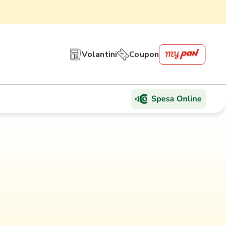
Volantini
Coupon