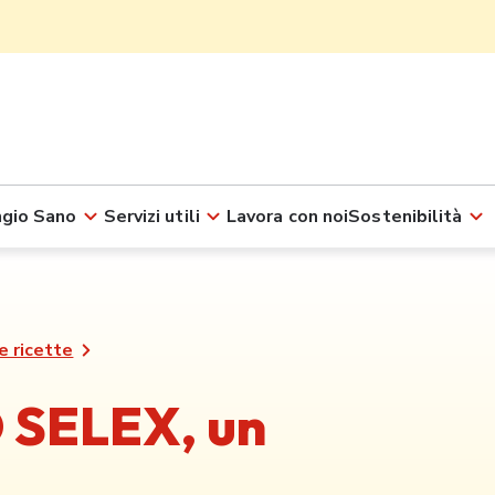
gio Sano
Servizi utili
Lavora con noi
Sostenibilità
e ricette
 SELEX, un