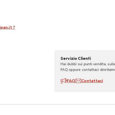
pan.it ?
Servizio Clienti
Hai dubbi sui punti vendita, sul
FAQ oppure contattaci direttame
FAQ
Contattaci