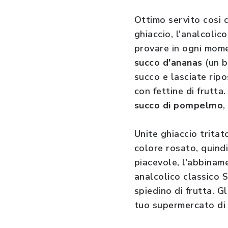
Ottimo servito cosi c
ghiaccio, l'analcolic
provare in ogni mom
succo d'ananas
(un b
succo e lasciate ripo
con fettine di frutt
succo di pompelmo
,
Unite ghiaccio trita
colore rosato, quindi
piacevole, l'abbinam
analcolico classico S
spiedino di frutta. Gl
tuo supermercato di 