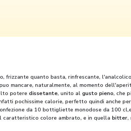
 frizzante quanto basta, rinfrescante, l'analcolico
puo mancare, naturalmente, al momento dell'aperit
 alto potere
dissetante
, unito al
gusto pieno
, che p
infatti pochissime calorie, perfetto quindi anche per
 confezione da 10 bottigliette monodose da 100 cl,e
al caratteristico colore ambrato, e in quella
bitter
,