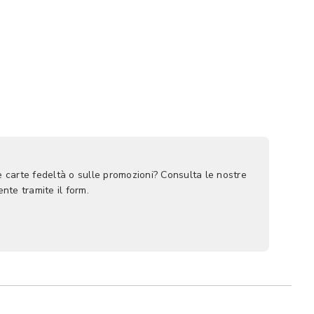
le carte fedeltà o sulle promozioni? Consulta le nostre
nte tramite il form.