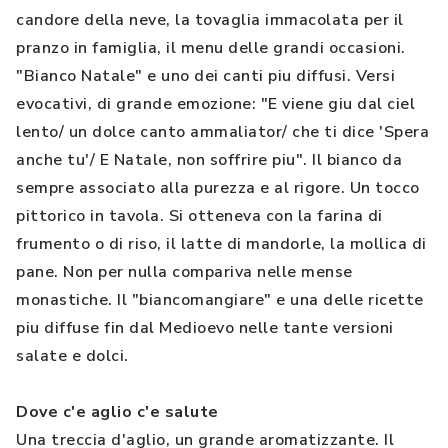
candore della neve, la tovaglia immacolata per il
pranzo in famiglia, il menu delle grandi occasioni.
"Bianco Natale" e uno dei canti piu diffusi. Versi
evocativi, di grande emozione: "E viene giu dal ciel
lento/ un dolce canto ammaliator/ che ti dice 'Spera
anche tu'/ E Natale, non soffrire piu". Il bianco da
sempre associato alla purezza e al rigore. Un tocco
pittorico in tavola. Si otteneva con la farina di
frumento o di riso, il latte di mandorle, la mollica di
pane. Non per nulla compariva nelle mense
monastiche. Il "biancomangiare" e una delle ricette
piu diffuse fin dal Medioevo nelle tante versioni
salate e dolci.
Dove c'e aglio c'e salute
Una treccia d'aglio, un grande aromatizzante. Il