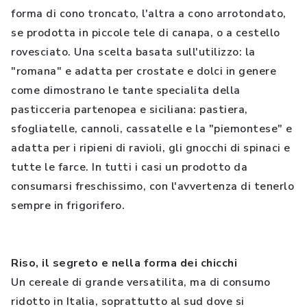
forma di cono troncato, l'altra a cono arrotondato,
se prodotta in piccole tele di canapa, o a cestello
rovesciato. Una scelta basata sull'utilizzo: la
"romana" e adatta per crostate e dolci in genere
come dimostrano le tante specialita della
pasticceria partenopea e siciliana: pastiera,
sfogliatelle, cannoli, cassatelle e la "piemontese" e
adatta per i ripieni di ravioli, gli gnocchi di spinaci e
tutte le farce. In tutti i casi un prodotto da
consumarsi freschissimo, con l'avvertenza di tenerlo
sempre in frigorifero.
Riso, il segreto e nella forma dei chicchi
Un cereale di grande versatilita, ma di consumo
ridotto in Italia, soprattutto al sud dove si