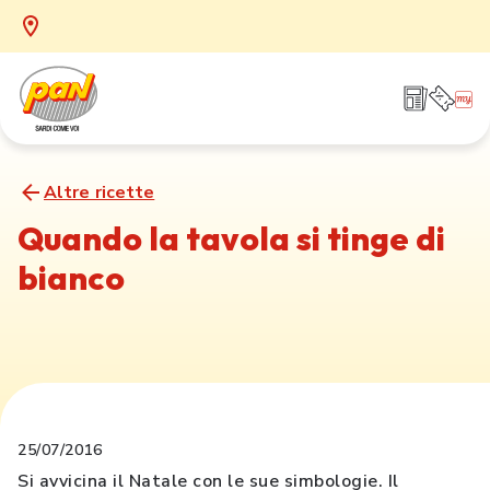
Altre ricette
Quando la tavola si tinge di
bianco
25/07/2016
Si avvicina il Natale con le sue simbologie. Il