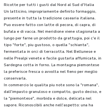
Ricotte per tutti i gusti dal Nord al Sud d'Italia
Un latticino, impropriamente definito formaggio,
presente in tutta la tradizione casearia italiana.
Puo essere fatto con latte di pecora, di capra, di
bufala e di vacca. Nel meridione viene stagionata a
lungo per farne un prodotto da grattugia, poi c'e il
tipo "forte", piu gustoso, o quella "schianta",
fermentata in orci di terracotta. Nel Bellunese e
nelle Prealpi venete e facile gustarla affumicata, in
Sardegna cotta in forno. La montagna piemontese
la preferisce fresca o avvolta nel fieno per meglio
conservarla.
In commercio le qualita piu note sono la "romana",
dall'impasto granuloso e compatto, gusto deciso, e
la "piemontese", morbida e dolce, delicata nel
sapore. Riconoscibili anche nell'aspetto: una ha