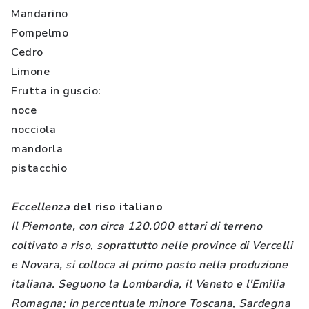
Mandarino
Pompelmo
Cedro
Limone
Frutta in guscio:
noce
nocciola
mandorla
pistacchio
Eccellenza
del riso italiano
Il Piemonte, con circa 120.000 ettari di terreno
coltivato a riso, soprattutto nelle province di Vercelli
e Novara, si colloca al primo posto nella produzione
italiana. Seguono la Lombardia, il Veneto e l'Emilia
Romagna; in percentuale minore Toscana, Sardegna