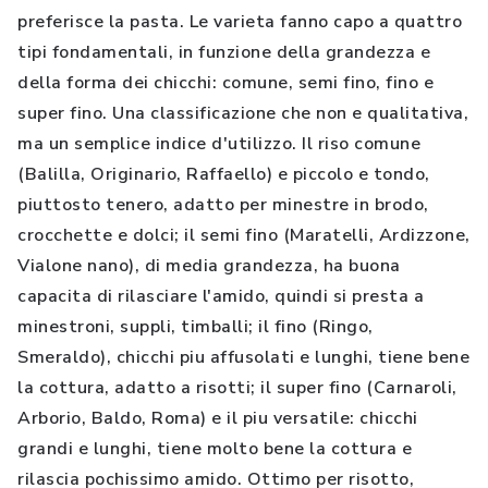
preferisce la pasta. Le varieta fanno capo a quattro
tipi fondamentali, in funzione della grandezza e
della forma dei chicchi: comune, semi fino, fino e
super fino. Una classificazione che non e qualitativa,
ma un semplice indice d'utilizzo. Il riso comune
(Balilla, Originario, Raffaello) e piccolo e tondo,
piuttosto tenero, adatto per minestre in brodo,
crocchette e dolci; il semi fino (Maratelli, Ardizzone,
Vialone nano), di media grandezza, ha buona
capacita di rilasciare l'amido, quindi si presta a
minestroni, suppli, timballi; il fino (Ringo,
Smeraldo), chicchi piu affusolati e lunghi, tiene bene
la cottura, adatto a risotti; il super fino (Carnaroli,
Arborio, Baldo, Roma) e il piu versatile: chicchi
grandi e lunghi, tiene molto bene la cottura e
rilascia pochissimo amido. Ottimo per risotto,