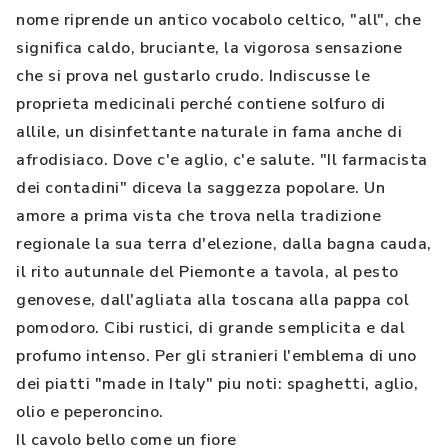
nome riprende un antico vocabolo celtico, "all", che
significa caldo, bruciante, la vigorosa sensazione
che si prova nel gustarlo crudo. Indiscusse le
proprieta medicinali perché contiene solfuro di
allile, un disinfettante naturale in fama anche di
afrodisiaco. Dove c'e aglio, c'e salute. "Il farmacista
dei contadini" diceva la saggezza popolare. Un
amore a prima vista che trova nella tradizione
regionale la sua terra d'elezione, dalla bagna cauda,
il rito autunnale del Piemonte a tavola, al pesto
genovese, dall'agliata alla toscana alla pappa col
pomodoro. Cibi rustici, di grande semplicita e dal
profumo intenso. Per gli stranieri l'emblema di uno
dei piatti "made in Italy" piu noti: spaghetti, aglio,
olio e peperoncino.
Il cavolo bello come un fiore