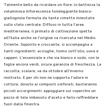
Talmente bello da ricordare un fiore: lo battezza la
voluminosa infiorescenza tondeggiante bianco-
giallognola formata da tante cimette innestate
sullo stelo centrale. Diffuso in tutta l'area
mediterranea, il primato di coltivazione spetta
all'Italia anche se l'origine va ricercata nel Medio
Oriente. Saporito e croccante, si accompagna a
tanti ingredienti: acciughe, tonno sott'olio, uova e
capperi. L'essenziale e che sia bianco e sodo, con le
foglie ancora verdi, sicura garanzia di freschezza. La
raccolta, scalare, va da ottobre all'inverno
inoltrato. E per chi non ne sopporta l'odore in
cottura, dovuto ai composti solforati, basteranno
piccoli accorgimenti: appoggiare sul coperchio un
pezzo di tela imbevuto d'aceto e farlo raffreddare
fuori dalla finestra.