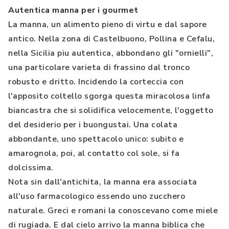
Autentica manna per i gourmet
La manna, un alimento pieno di virtu e dal sapore
antico. Nella zona di Castelbuono, Pollina e Cefalu,
nella Sicilia piu autentica, abbondano gli "ornielli",
una particolare varieta di frassino dal tronco
robusto e dritto. Incidendo la corteccia con
l'apposito coltello sgorga questa miracolosa linfa
biancastra che si solidifica velocemente, l'oggetto
del desiderio per i buongustai. Una colata
abbondante, uno spettacolo unico: subito e
amarognola, poi, al contatto col sole, si fa
dolcissima.
Nota sin dall'antichita, la manna era associata
all'uso farmacologico essendo uno zucchero
naturale. Greci e romani la conoscevano come miele
di rugiada. E dal cielo arrivo la manna biblica che