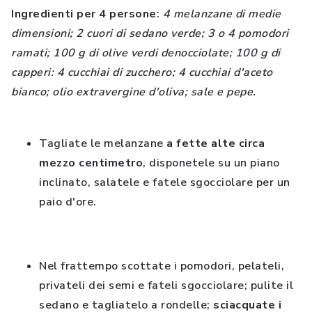
Ingredienti per 4 persone
:
4 melanzane di medie
dimensioni; 2 cuori di sedano verde; 3 o 4 pomodori
ramati; 100 g di olive verdi denocciolate; 100 g di
capperi: 4 cucchiai di zucchero; 4 cucchiai d'aceto
bianco; olio extravergine d'oliva; sale e pepe.
Tagliate le melanzane
a fette alte circa
mezzo centimetro
, disponetele su un piano
inclinato, salatele e fatele sgocciolare per un
paio d'ore.
Nel frattempo scottate i pomodori, pelateli,
privateli dei semi e fateli sgocciolare; pulite il
sedano e tagliatelo a rondelle;
sciacquate i