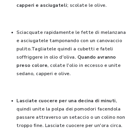
capperi e asciugateli
; scolate le olive.
Sciacquate rapidamente le fette di melanzana
e asciugatele tamponando con un canovaccio
pulito.Tagliatele quindi a cubetti e fateli
soffriggere in olio d'oliva.
Quando avranno
preso colore
, colate l'olio in eccesso e unite
sedano, capperi e olive.
Lasciate cuocere per una decina di minuti
,
quindi unite la polpa dei pomodori facendola
passare attraverso un setaccio o un colino non
troppo fine. Lasciate cuocere per un'ora circa.