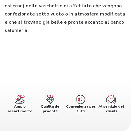
esterne) delle vaschette di affettato che vengono
confezionate sotto vuoto o in atmosfera modificata
e che si trovano gia belle e pronte accanto al banco
salumeria.
Ampio
Qualità dei
Convenienza per
Al servizio dei
assortimento
prodotti
tutti
clienti