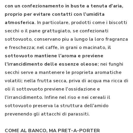
con un confezionamento in buste a tenuta d'aria,
proprio per evitare contatti con l'umidita
atmosferica
. In particolare, prodotti come i biscotti
secchi o il pane grattugiato, se confezionati
sottovuoto, conservano piu a lungo la loro fragranza
e freschezza; nel caffe, in grani o macinato,
il
sottovuoto mantiene l'aroma e previene
l'irrancidimento delle essenze oleose
; nei funghi
secchi serve a mantenere le proprieta aromatiche
volatili; nella frutta secca, priva di acqua ma ricca di
oli il sottovuoto previene l'ossidazione e
l'irrancidimento. Infine nel riso e nei cereali il
sottovuoto preserva la struttura dell'amido
prevenendo gli attacchi di parassiti.
COME AL BANCO, MA PRET-A-PORTER