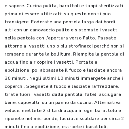
e sapore. Cucina pulita, barattoli e tappi sterilizzati
prima di essere utilizzati: su questo non si puo
transigere. Foderate una pentola larga dai bordi
alti con un canovaccio pulito e sistemate i vasetti
nella pentola con l'apertura verso l'alto. Passate
attorno ai vasetti uno o piu strofinacci perché non si
rompano durante la bollitura. Riempite la pentola di
acqua fino a ricoprire i vasetti. Portate a
ebollizione, poi abbassate il fuoco e lasciate ancora
30 minuti. Negli ultimi 10 minuti immergete anche i
coperchi. Spegnete il fuoco e lasciate raffreddare,
tirate fuori i vasetti dalla pentola, fateli asciugare
bene, capovolti, su un panno da cucina. Alternativa
veloce: mettete 2 dita di acqua in ogni barattolo e
riponete nel microonde, lasciate scaldare per circa 2
minuti fino a ebollizione, estraete i barattoli,