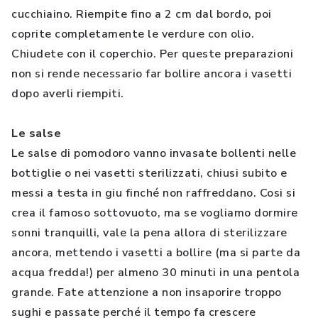
cucchiaino. Riempite fino a 2 cm dal bordo, poi
coprite completamente le verdure con olio.
Chiudete con il coperchio. Per queste preparazioni
non si rende necessario far bollire ancora i vasetti
dopo averli riempiti.
Le salse
Le salse di pomodoro vanno invasate bollenti nelle
bottiglie o nei vasetti sterilizzati, chiusi subito e
messi a testa in giu finché non raffreddano. Cosi si
crea il famoso sottovuoto, ma se vogliamo dormire
sonni tranquilli, vale la pena allora di sterilizzare
ancora, mettendo i vasetti a bollire (ma si parte da
acqua fredda!) per almeno 30 minuti in una pentola
grande. Fate attenzione a non insaporire troppo
sughi e passate perché il tempo fa crescere