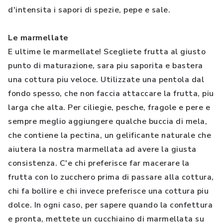
d'intensita i sapori di spezie, pepe e sale.
Le marmellate
E ultime le marmellate! Scegliete frutta al giusto
punto di maturazione, sara piu saporita e bastera
una cottura piu veloce. Utilizzate una pentola dal
fondo spesso, che non faccia attaccare la frutta, piu
larga che alta. Per ciliegie, pesche, fragole e pere e
sempre meglio aggiungere qualche buccia di mela,
che contiene la pectina, un gelificante naturale che
aiutera la nostra marmellata ad avere la giusta
consistenza. C'e chi preferisce far macerare la
frutta con lo zucchero prima di passare alla cottura,
chi fa bollire e chi invece preferisce una cottura piu
dolce. In ogni caso, per sapere quando la confettura
e pronta, mettete un cucchiaino di marmellata su