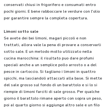
conservati chiusi in frigorifero e consumati entro
pochi giorni. E bene rabboccare le verdure con l'olio
per garantire sempre la completa copertura.
Limoni sotto sale
Se avete dei bei limoni, magari piccoli e non
trattati, allora vale la pena di provare a conservarli
sotto sale. E un metodo molto utilizzato nella
cucina marocchina: il risultato puo dare profumi
speciali anche a un semplice pollo arrosto o a del
pesce in cartoccio. Si tagliano i limoni in quattro
spicchi, ma lasciandoli attaccati alla base. Si mette
del sale grosso sul fondo di un barattolo e si lo si
riempie di limoni farciti di sale grosso. Per qualche
giorno il barattolo rimane aperto con sopra un peso,
poi al quarto giorno si aggiunge altro sale e un filo