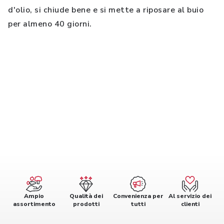
d'olio, si chiude bene e si mette a riposare al buio
per almeno 40 giorni.
Ampio
Qualità dei
Convenienza per
Al servizio dei
assortimento
prodotti
tutti
clienti