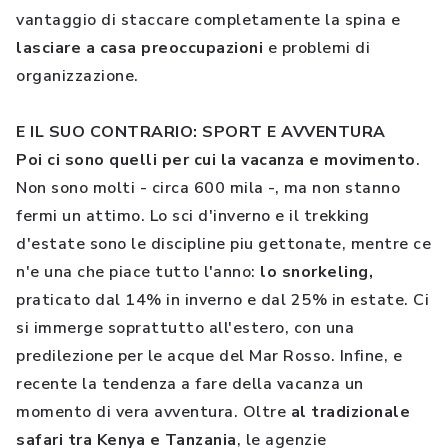
vantaggio di staccare completamente la spina e
lasciare a casa preoccupazioni
e problemi di
organizzazione.
E IL SUO CONTRARIO: SPORT E AVVENTURA
Poi ci sono quelli per cui la vacanza e movimento
.
Non sono molti - circa 600 mila -, ma non stanno
fermi un attimo. Lo sci d'inverno e il trekking
d'estate sono le discipline piu gettonate, mentre ce
n'e una che piace tutto l'anno:
lo snorkeling,
praticato dal 14% in inverno e dal 25% in estate. Ci
si immerge soprattutto all'estero, con una
predilezione per le acque del Mar Rosso. Infine, e
recente la tendenza a fare della vacanza un
momento di vera avventura. Oltre
al tradizionale
safari tra Kenya e Tanzania
, le agenzie