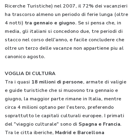
Ricerche Turistiche) nel 2007, il 72% dei vacanzieri
ha trascorso almeno un periodo di ferie lunga (oltre
4 notti)
tra gennaio e giugno
. Se si pensa che, in
media, gli italiani si concedono due, tre periodi di
stacco nel corso dell'anno, e facile concludere che
oltre un terzo delle vacanze non appartiene piu al
canonico agosto.
VOGLIA DI CULTURA
Tra i quasi
18 milioni di persone
, armate di valigie
e guide turistiche che si muovono tra gennaio e
giugno, la maggior parte rimane in Italia, mentre
circa 4 milioni optano per l'estero, preferendo
soprattutto le capitali culturali europee. I primati
del "viaggio culturale" sono di
Spagna e Francia
.
Tra le citta iberiche,
Madrid e Barcellona