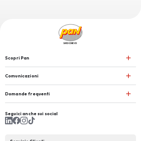
Scopri Pan
Comunicazioni
Domande frequenti
Seguici anche sui social