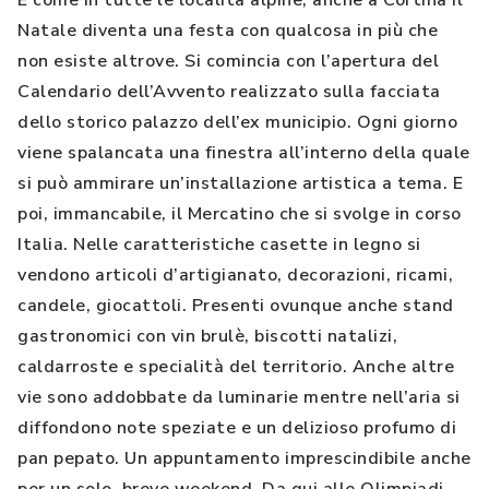
E come in tutte le località alpine, anche a Cortina il
Natale diventa una festa con qualcosa in più che
non esiste altrove. Si comincia con l’apertura del
Calendario dell’Avvento realizzato sulla facciata
dello storico palazzo dell’ex municipio. Ogni giorno
viene spalancata una finestra all’interno della quale
si può ammirare un’installazione artistica a tema. E
poi, immancabile, il Mercatino che si svolge in corso
Italia. Nelle caratteristiche casette in legno si
vendono articoli d’artigianato, decorazioni, ricami,
candele, giocattoli. Presenti ovunque anche stand
gastronomici con vin brulè, biscotti natalizi,
caldarroste e specialità del territorio. Anche altre
vie sono addobbate da luminarie mentre nell’aria si
diffondono note speziate e un delizioso profumo di
pan pepato. Un appuntamento imprescindibile anche