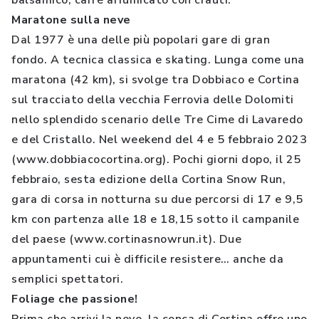
balsamico, carrè affumicato con crauti.
Maratone sulla neve
Dal 1977 è una delle più popolari gare di gran
fondo. A tecnica classica e skating. Lunga come una
maratona (42 km), si svolge tra Dobbiaco e Cortina
sul tracciato della vecchia Ferrovia delle Dolomiti
nello splendido scenario delle Tre Cime di Lavaredo
e del Cristallo. Nel weekend del 4 e 5 febbraio 2023
(www.dobbiacocortina.org). Pochi giorni dopo, il 25
febbraio, sesta edizione della Cortina Snow Run,
gara di corsa in notturna su due percorsi di 17 e 9,5
km con partenza alle 18 e 18,15 sotto il campanile
del paese (www.cortinasnowrun.it). Due
appuntamenti cui è difficile resistere… anche da
semplici spettatori.
Foliage che passione!