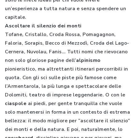
sono le mete ideali per chi vuole vivere
un’esperienza a tutta natura e senza spendere un
capitale.
Ascoltare il silenzio dei monti
Tofane, Cristallo, Croda Rossa, Pomagagnon,
Faloria, Sorapis, Becco di Mezzodì, Croda del Lago-
Cernera, Nuvolau, Fanis… Tutti nomi che rievocano
non solo gloriose pagine dell’
alpinismo
pionieristico, ma altrettanti itinerari percorribili in
quota. Con gli sci sulle piste più famose come
l’Armentarola, la più lunga e spettacolare delle
Dolomiti, teatro di imprese leggendarie. O con le
ciaspole
ai piedi, per gente tranquilla che vuole
solo mantenersi in forma in un contesto di estrema
bellezza: il modo migliore per “ascoltare il silenzio”
dei monti e della natura. E poi, naturalmente, lo