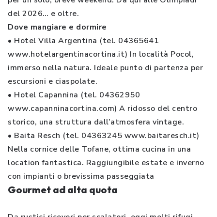
per un solo, breve weekend. Da qui alle Olimpiadi
del 2026… e oltre.
Dove mangiare e dormire
• Hotel Villa Argentina (tel. 04365641
www.hotelargentinacortina.it) In località Pocol,
immerso nella natura. Ideale punto di partenza per
escursioni e ciaspolate.
• Hotel Capannina (tel. 04362950
www.capanninacortina.com) A ridosso del centro
storico, una struttura dall’atmosfera vintage.
• Baita Resch (tel. 04363245 www.baitaresch.it)
Nella cornice delle Tofane, ottima cucina in una
location fantastica. Raggiungibile estate e inverno
con impianti o brevissima passeggiata
Gourmet ad alta quota