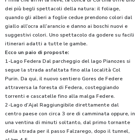
Prima che arrivi la neve, la conca di Cortina offre uno
dei più begli spettacoli della natura: il foliage,
quando gli alberi a foglie cedue prendono colori dal
giallo all’ocra all’arancio e danno ai boschi nuovi e
suggestivi colori. Uno spettacolo da godere su facili
itinerari adatti a tutte le gambe.
Ecco un paio di proposte:
1-Lago Federa Dal parcheggio del lago Pianozes si
segue la strada asfaltata fino alla località Col
Purin. Da qui, il nuovo sentiero Gores de Federe
attraversa la foresta di Federa, costeggiando
torrenti e cascatelle fino alla malga Federe.
2-Lago d’Ajal Raggiungibile direttamente dal
centro paese con circa 3 ore di camminata oppure, in
una ventina di minuti soltanto, dal primo tornante
della strada per il passo Falzarego, dopo il tunnel,