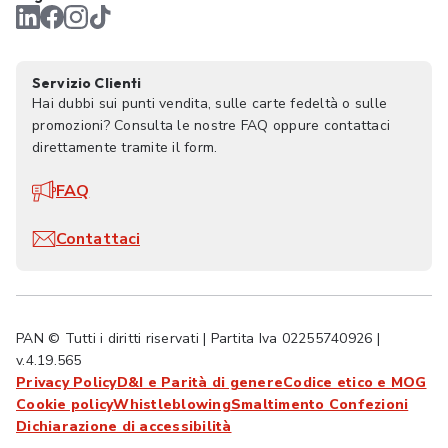
Servizio Clienti
Hai dubbi sui punti vendita, sulle carte fedeltà o sulle
promozioni? Consulta le nostre FAQ oppure contattaci
direttamente tramite il form.
FAQ
Contattaci
PAN © Tutti i diritti riservati | Partita Iva 02255740926 |
v.4.19.565
Privacy Policy
D&I e Parità di genere
Codice etico e MOG
Cookie policy
Whistleblowing
Smaltimento Confezioni
Dichiarazione di accessibilità