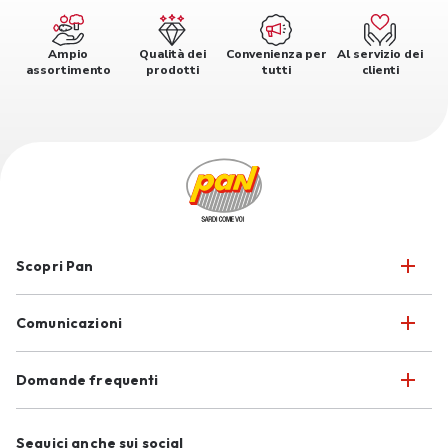
Ampio
Qualità dei
Convenienza per
Al servizio dei
assortimento
prodotti
tutti
clienti
Scopri Pan
Comunicazioni
Domande frequenti
Seguici anche sui social