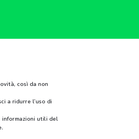
novità, così da non
i a ridurre l’uso di
 informazioni utili del
e.