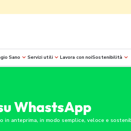
gio Sano
Servizi utili
Lavora con noi
Sostenibilità
o su WhastsApp
no in anteprima, in modo semplice, veloce e sosteni