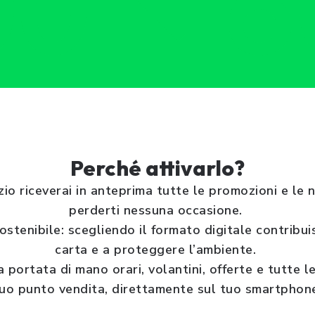
Perché attivarlo?
zio riceverai in anteprima tutte le promozioni e le 
perderti nessuna occasione.
stenibile: scegliendo il formato digitale contribuisc
carta e a proteggere l’ambiente.
 portata di mano orari, volantini, offerte e tutte le
uo punto vendita, direttamente sul tuo smartphon