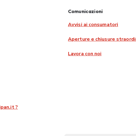
Comunicazioni
Avvisi ai consumatori
Aperture e chiusure straordi
Lavora con noi
pan.it ?