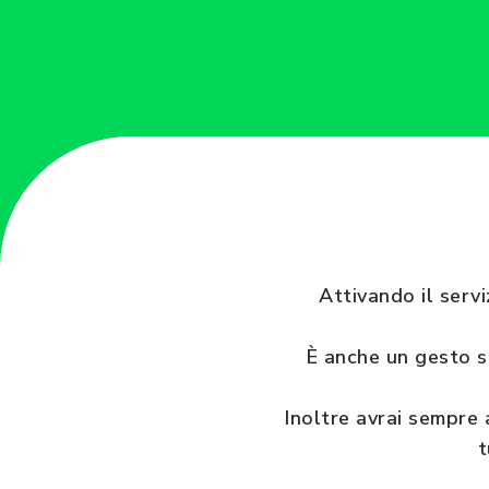
Attivando il servi
È anche un gesto so
Inoltre avrai sempre a
t