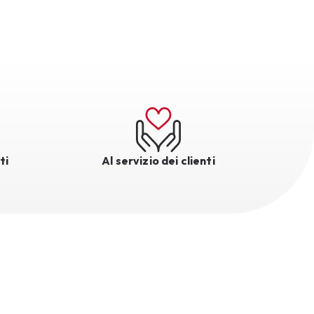
ti
Al servizio dei clienti