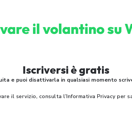
vare il volantino s
Iscriversi è gratis
tuita e puoi disattivarla in qualsiasi momento scri
vare il servizio, consulta l’Informativa Privacy per s