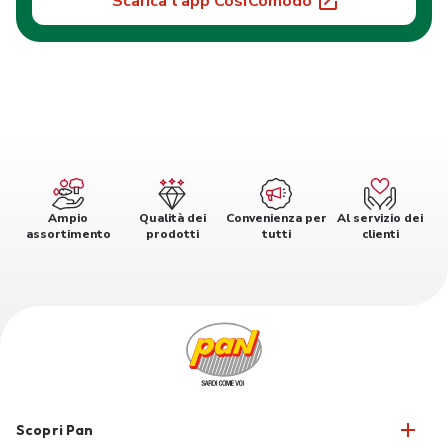
Scarica l'app CosìComodo
Ampio
Qualità dei
Convenienza per
Al servizio dei
assortimento
prodotti
tutti
clienti
Scopri Pan