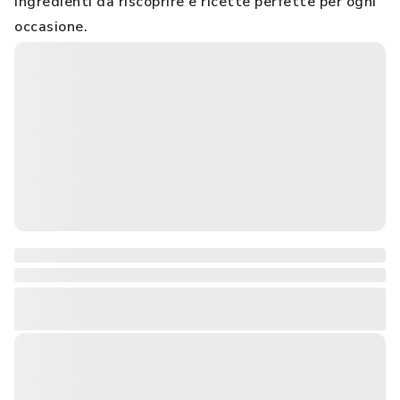
ingredienti da riscoprire e ricette perfette per ogni
occasione.