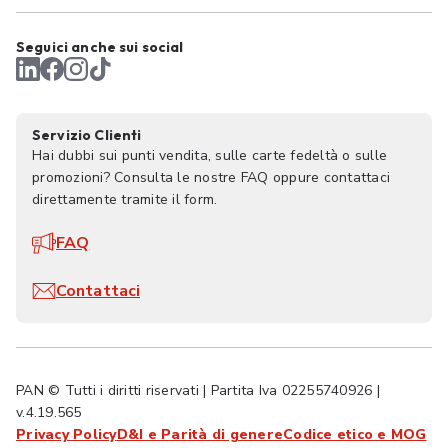
Seguici anche sui social
Servizio Clienti
Hai dubbi sui punti vendita, sulle carte fedeltà o sulle
promozioni? Consulta le nostre FAQ oppure contattaci
direttamente tramite il form.
FAQ
Contattaci
PAN © Tutti i diritti riservati | Partita Iva 02255740926 |
v.4.19.565
Privacy Policy
D&I e Parità di genere
Codice etico e MOG