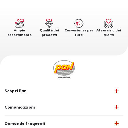
Ampio
Qualità dei
Convenienza per
Al servizio dei
assortimento
prodotti
tutti
clienti
Scopri Pan
Comunicazioni
Domande frequenti