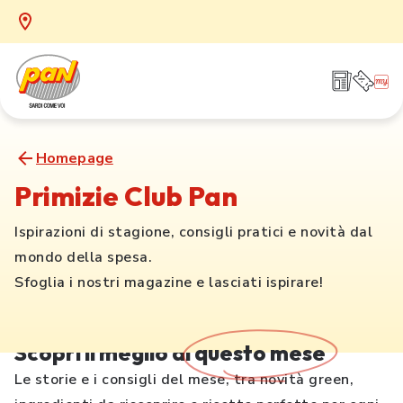
Homepage
Primizie Club Pan
Ispirazioni di stagione, consigli pratici e novità dal
mondo della spesa.
Sfoglia i nostri magazine e lasciati ispirare!
Scopri il meglio di
questo mese
Le storie e i consigli del mese, tra novità green,