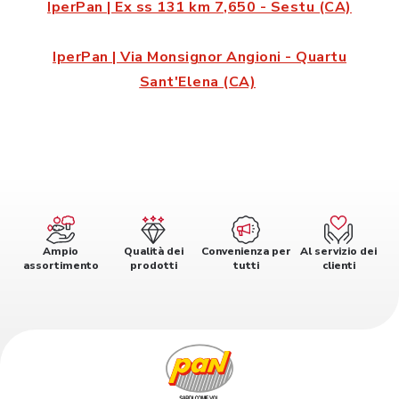
IperPan | Ex ss 131 km 7,650 - Sestu (CA)
IperPan | Via Monsignor Angioni - Quartu
Sant'Elena (CA)
Ampio
Qualità dei
Convenienza per
Al servizio dei
assortimento
prodotti
tutti
clienti