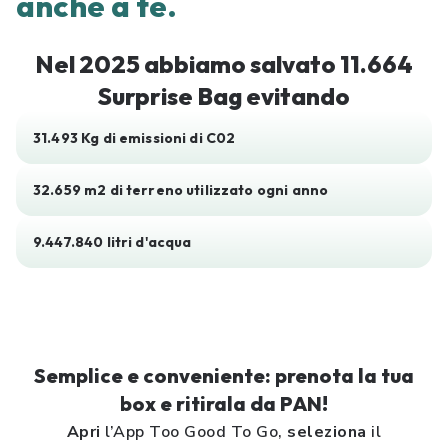
anche a te.
Nel 2025 abbiamo salvato 11.664
Surprise Bag evitando
31.493 Kg di emissioni di C02
32.659 m2 di terreno utilizzato ogni anno
9.447.840 litri d'acqua
Semplice e conveniente: prenota la tua
box e ritirala da PAN!
Apri
l’App Too Good To Go,
seleziona
il