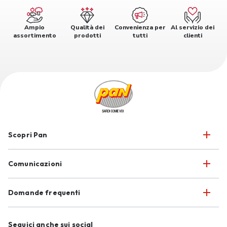
Ampio
Qualità dei
Convenienza per
Al servizio dei
assortimento
prodotti
tutti
clienti
Scopri Pan
Comunicazioni
Domande frequenti
Seguici anche sui social