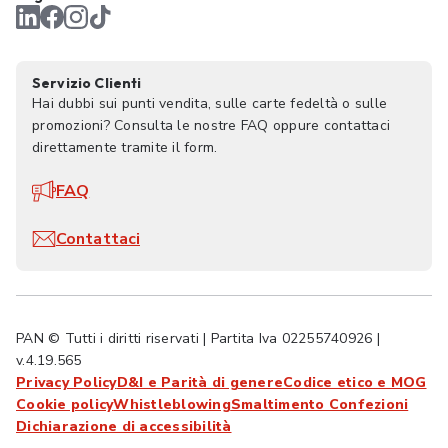
Servizio Clienti
Hai dubbi sui punti vendita, sulle carte fedeltà o sulle
promozioni? Consulta le nostre FAQ oppure contattaci
direttamente tramite il form.
FAQ
Contattaci
PAN © Tutti i diritti riservati | Partita Iva 02255740926 |
v.4.19.565
Privacy Policy
D&I e Parità di genere
Codice etico e MOG
Cookie policy
Whistleblowing
Smaltimento Confezioni
Dichiarazione di accessibilità