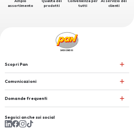
Ampio
Qualità dei
Convenienza per
Al servizio dei
assortimento
prodotti
tutti
clienti
Scopri Pan
Comunicazioni
Domande frequenti
Seguici anche sui social