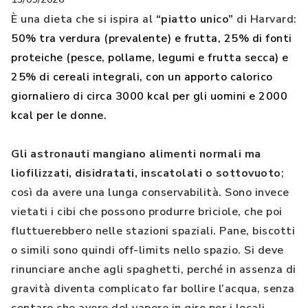
È una dieta che si ispira al
“piatto unico”
di Harvard:
50% tra verdura (prevalente) e frutta, 25% di fonti
proteiche (pesce, pollame, legumi e frutta secca) e
25% di cereali integrali, con un apporto calorico
giornaliero di circa 3000 kcal per gli uomini e 2000
kcal per le donne.
Gli astronauti mangiano alimenti normali ma
liofilizzati, disidratati, inscatolati o sottovuoto
;
così da avere una lunga conservabilità. Sono invece
vietati i cibi che possono produrre briciole, che poi
fluttuerebbero nelle stazioni spaziali. Pane, biscotti
o simili sono quindi off-limits nello spazio. Si deve
rinunciare anche agli spaghetti, perché in assenza di
gravità diventa complicato far bollire l’acqua, senza