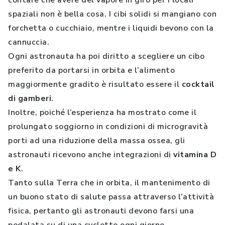
contare che avere del vapore in giro per i locali
spaziali non è bella cosa. I cibi solidi si mangiano con
forchetta o cucchiaio, mentre i liquidi bevono con la
cannuccia.
Ogni astronauta ha poi diritto a scegliere un cibo
preferito da portarsi in orbita e l’alimento
maggiormente gradito è risultato essere il
cocktail
di gamberi
.
Inoltre, poiché l’esperienza ha mostrato come il
prolungato soggiorno in condizioni di microgravità
porti ad una riduzione della massa ossea, gli
astronauti ricevono anche integrazioni di
vitamina D
e K
.
Tanto sulla Terra che in orbita, il mantenimento di
un buono stato di salute passa attraverso l’attività
fisica, pertanto gli astronauti devono farsi una