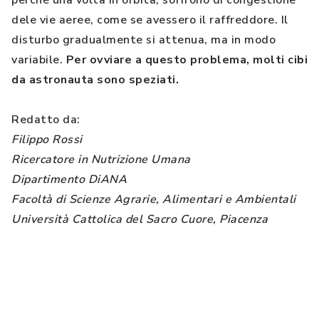
perché una volta in orbita, soffrono di congestione
dele vie aeree, come se avessero il raffreddore. Il
disturbo gradualmente si attenua, ma in modo
variabile.
Per ovviare a questo problema, molti cibi
da astronauta sono speziati.
Redatto da:
Filippo Rossi
Ricercatore in Nutrizione Umana
Dipartimento DiANA
Facoltà di Scienze Agrarie, Alimentari e Ambientali
Università Cattolica del Sacro Cuore, Piacenza