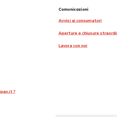
Comunicazioni
Avvisi ai consumatori
Aperture e chiusure straordi
Lavora con noi
pan.it ?