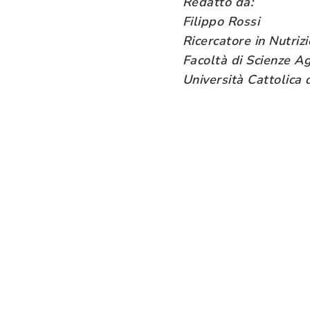
Redatto da:
Filippo Rossi
Ricercatore in Nutri
Facoltà di Scienze Ag
Università Cattolica 