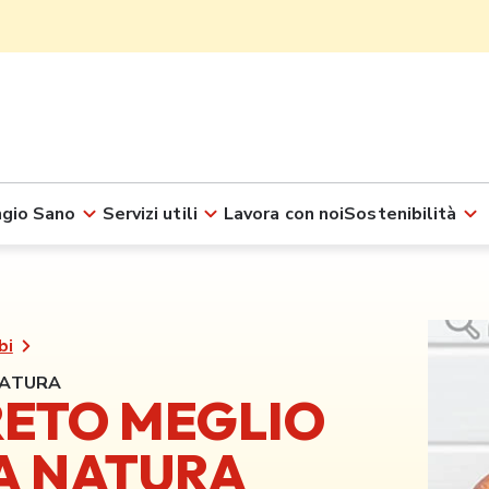
gio Sano
Servizi utili
Lavora con noi
Sostenibilità
bi
NATURA
GRETO MEGLIO
A NATURA