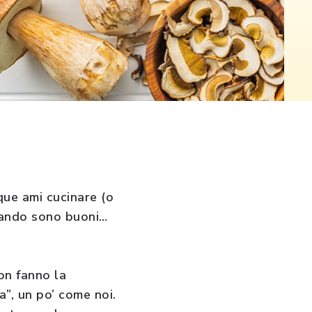
que ami cucinare (o
quando sono buoni…
Non fanno la
a”, un po’ come noi.