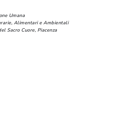
zione Umana
rarie, Alimentari e Ambientali
del Sacro Cuore, Piacenza