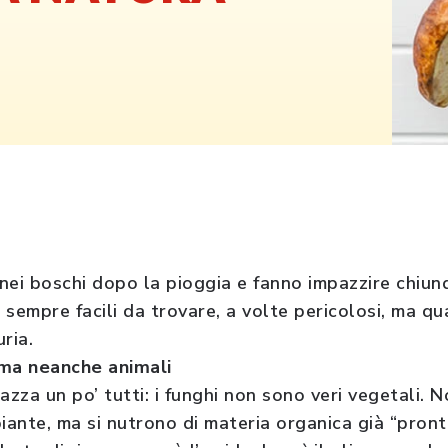
nei boschi dopo la pioggia e fanno impazzire chiun
n sempre facili da trovare, a volte pericolosi, ma 
ria.
 ma neanche animali
azza un po’ tutti: i funghi non sono veri vegetali. 
iante, ma si nutrono di materia organica già “pront