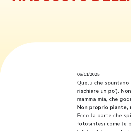
06/11/2025
Quelli che spuntano 
rischiare un po’). No
mamma mia, che godu
Non proprio piante,
Ecco la parte che spi
fotosintesi come le p