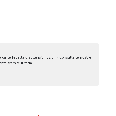
le carte fedeltà o sulle promozioni? Consulta le nostre
nte tramite il form.