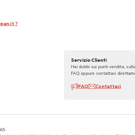
pan.it ?
Servizio Clienti
Hai dubbi sui punti vendita, sul
FAQ oppure contattaci direttame
FAQ
Contattaci
565