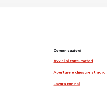
Comunicazioni
Avvisi ai consumatori
Aperture e chiusure straordi
Lavora con noi