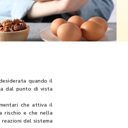
ndesiderata quando il
a dal punto di vista
entari che attiva il
a rischio e che nella
 reazioni del sistema