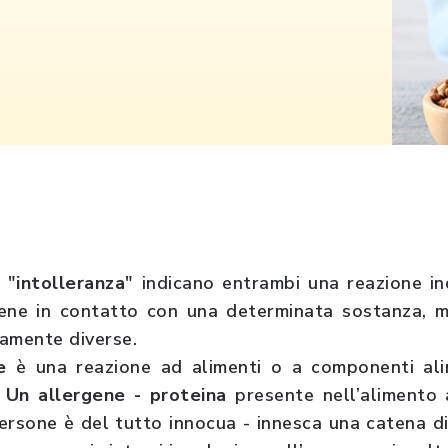
 "
intolleranza
" indicano entrambi una reazione i
ene in contatto con una determinata sostanza, m
amente diverse.
e
è una reazione ad alimenti o a componenti alim
.
Un allergene - proteina
presente nell’alimento 
rsone è del tutto innocua - innesca una catena di