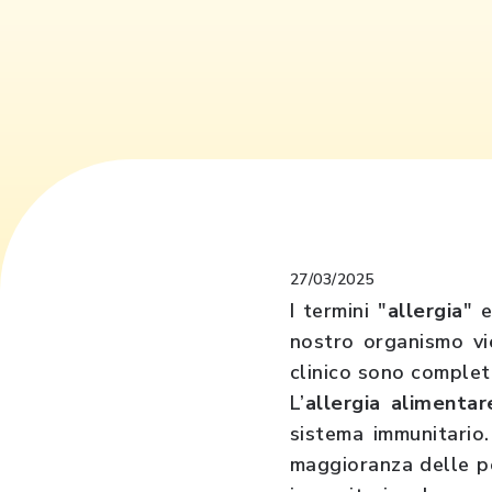
27/03/2025
I termini "
allergia
" e
nostro organismo vi
clinico sono complet
L’
allergia alimentar
sistema immunitario
maggioranza delle pe