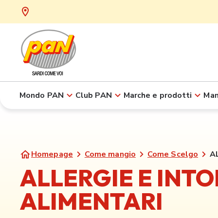
Mondo PAN
Club PAN
Marche e prodotti
Man
Homepage
Come mangio
Come Scelgo
A
ALLERGIE E INT
ALIMENTARI