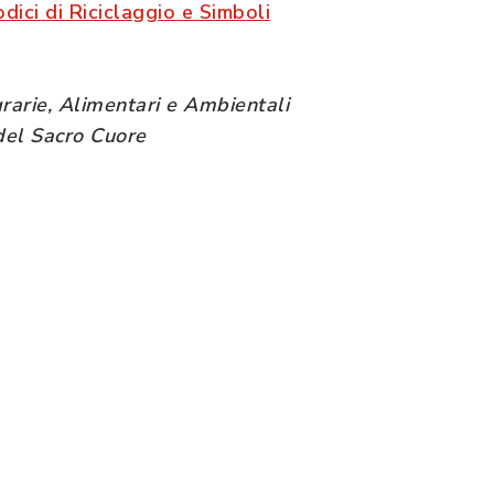
ici di Riciclaggio e Simboli
grarie, Alimentari e Ambientali
 del Sacro Cuore