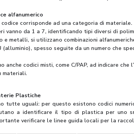
ice alfanumerico
codice corrisponde ad una categoria di materiale.
ri vanno da 1 a 7, identificando tipi diversi di polim
ro e metalli, si utilizzano combinazioni alfanumeric
 (alluminio), spesso seguite da un numero che speci
no anche codici misti, come C/PAP, ad indicare che l
 materiali.
aterie Plastiche
o tutte uguali: per questo esistono codici numerici 
utano a identificare il tipo di plastica per uno 
ante verificare le linee guida locali per la raccol