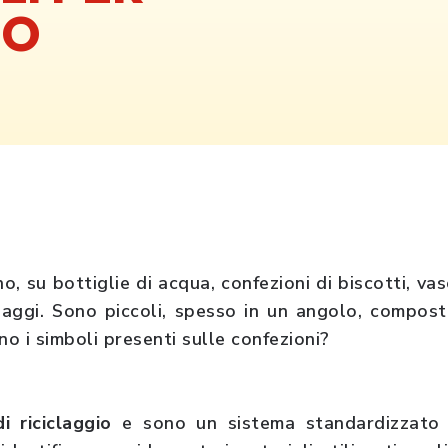
IO
o, su bottiglie di acqua, confezioni di biscotti, va
laggi. Sono piccoli, spesso in un angolo, compost
no i simboli presenti sulle confezioni?
di riciclaggio
e sono un sistema standardizzato d