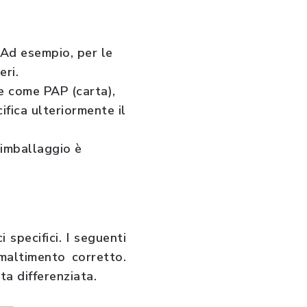
 Ad esempio, per le
eri.
he come PAP (carta),
fica ulteriormente il
’imballaggio è
specifici. I seguenti
smaltimento corretto.
ta differenziata.