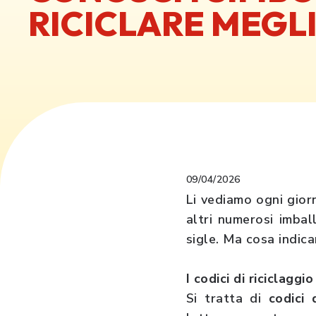
RICICLARE MEGL
09/04/2026
Li vediamo ogni giorn
altri numerosi imbal
sigle. Ma cosa indica
I codici di riciclaggio
Si tratta di
codici 