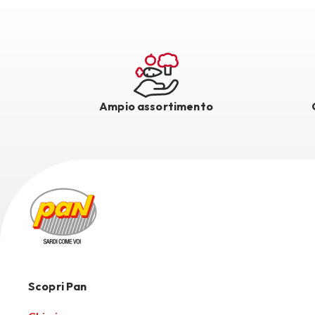
Ampio assortimento
Scopri Pan