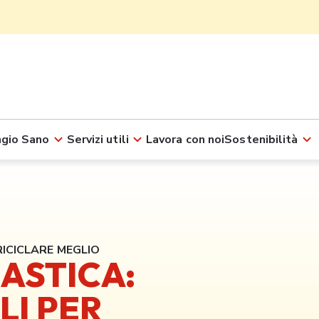
gio Sano
Servizi utili
Lavora con noi
Sostenibilità
RICICLARE MEGLIO
ASTICA:
LI PER