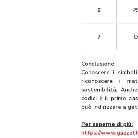
6
P
7
Conclusione
Conoscere i simbol
riconoscere i ma
sostenibilità.
Anche
codici è il primo pa
può indirizzare a get
Per saperne di più:
https://www.gazzetta