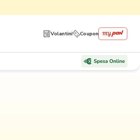
Volantini
Coupon