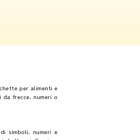
schette per alimenti e
i da frecce, numeri o
i simboli, numeri e