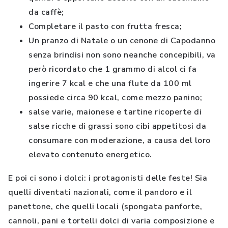
da caffè;
Completare il pasto con frutta fresca;
Un pranzo di Natale o un cenone di Capodanno
senza brindisi non sono neanche concepibili, va
però ricordato che 1 grammo di alcol ci fa
ingerire 7 kcal e che una flute da 100 ml
possiede circa 90 kcal, come mezzo panino;
salse varie, maionese e tartine ricoperte di
salse ricche di grassi sono cibi appetitosi da
consumare con moderazione, a causa del loro
elevato contenuto energetico.
E poi ci sono i dolci: i protagonisti delle feste! Sia
quelli diventati nazionali, come il pandoro e il
panettone, che quelli locali (spongata panforte,
cannoli, pani e tortelli dolci di varia composizione e