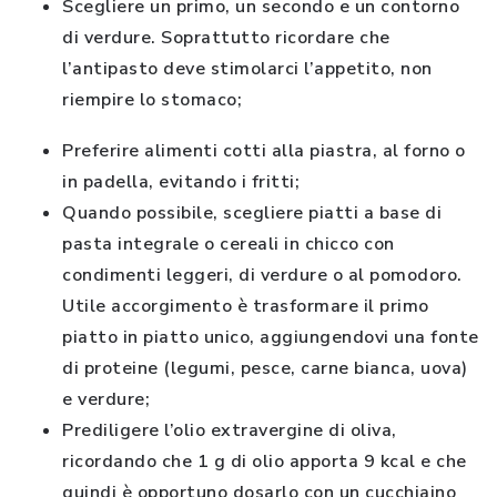
Scegliere un primo, un secondo e un contorno
di verdure. Soprattutto ricordare che
l’antipasto deve stimolarci l’appetito, non
riempire lo stomaco;
Preferire alimenti cotti alla piastra, al forno o
in padella, evitando i fritti;
Quando possibile, scegliere piatti a base di
pasta integrale o cereali in chicco con
condimenti leggeri, di verdure o al pomodoro.
Utile accorgimento è trasformare il primo
piatto in piatto unico, aggiungendovi una fonte
di proteine (legumi, pesce, carne bianca, uova)
e verdure;
Prediligere l’olio extravergine di oliva,
ricordando che 1 g di olio apporta 9 kcal e che
quindi è opportuno dosarlo con un cucchiaino