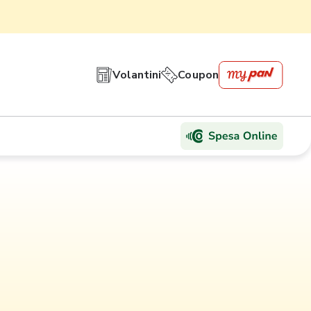
Volantini
Coupon