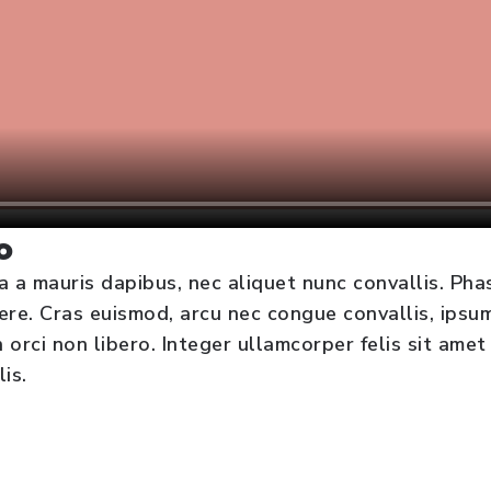
o
 a mauris dapibus, nec aliquet nunc convallis. Phas
uere. Cras euismod, arcu nec congue convallis, ipsum
rci non libero. Integer ullamcorper felis sit amet 
is.