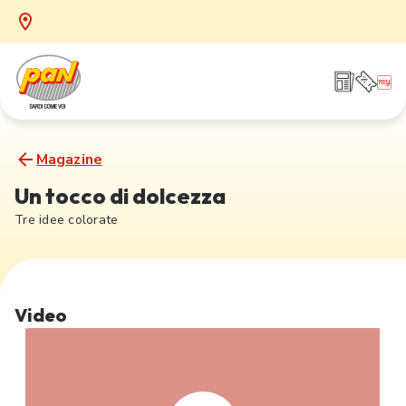
Magazine
Un tocco di dolcezza
Tre idee colorate
Video