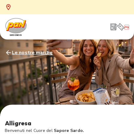
Le nostre marche
Alligresa
Benvenuti nel Cuore del
Sapore Sardo.