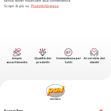
senza dover rinunciare alla convenienza.
Scopri di più su:
ProdottiAlligresa
Ampio
Qualità dei
Convenienza per
Al servizio dei
assortimento
prodotti
tutti
clienti
Scopri Pan