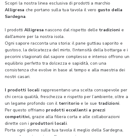
Scopri la nostra linea esclusiva di prodotti a marchio
Alligresa
che portano sulla tua tavola il vero
gusto della
Sardegna
.
I prodotti
Alligresa
nascono dal rispetto delle
tradizioni
e
dall'amore per la nostra isola.
Ogni sapore racconta una storia: il pane guttiau saporito e
gustoso, la delicatezza del mirto, l'intensità della bottarga e i
pecorini stagionati dal sapore complesso e intenso offrono un
equilibrio perfetto tra dolcezza e sapidità, con una
consistenza che evolve in base al tempo e alla maestria dei
nostri casari.
I prodotti locali
rappresentano una scelta consapevole per
chi cerca qualità, freschezza e rispetto per l’ambiente, oltre a
un legame profondo con il
territorio
e le sue
tradizioni
.
Per questo offriamo
prodotti eccellenti a prezzi
competitivi,
grazie alla filiera corta e alle collaborazioni
dirette con i
produttori locali
.
Porta ogni giorno sulla tua tavola il meglio della Sardegna,