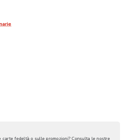
narie
le carte fedeltà o sulle promozioni? Consulta le nostre