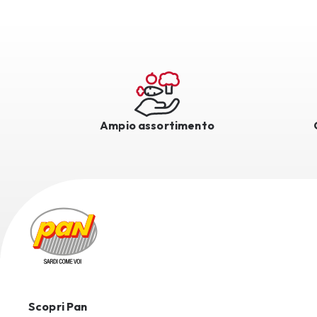
Ampio assortimento
Scopri Pan