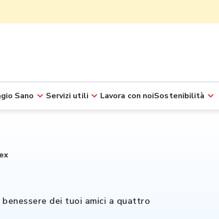
gio Sano
Servizi utili
Lavora con noi
Sostenibilità
ex
l benessere dei tuoi amici a quattro