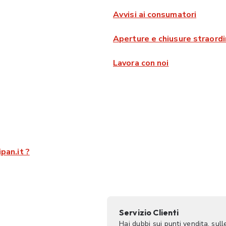
Avvisi ai consumatori
Aperture e chiusure straordi
Lavora con noi
pan.it ?
Servizio Clienti
Hai dubbi sui punti vendita, sul