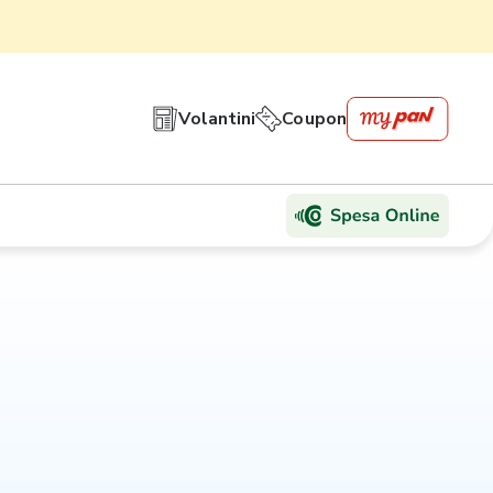
Volantini
Coupon