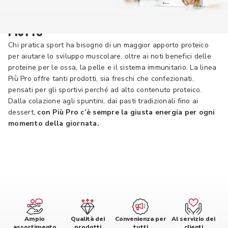
Più Pro
Chi pratica sport ha bisogno di un maggior apporto proteico
per aiutare lo sviluppo muscolare, oltre ai noti benefici delle
proteine per le ossa, la pelle e il sistema immunitario. La linea
Più Pro offre tanti prodotti, sia freschi che confezionati,
pensati per gli sportivi perché ad alto contenuto proteico.
Dalla colazione agli spuntini, dai pasti tradizionali fino ai
dessert,
con Più Pro c’è sempre la giusta energia per ogni
momento della giornata.
Ampio
Qualità dei
Convenienza per
Al servizio dei
assortimento
prodotti
tutti
clienti