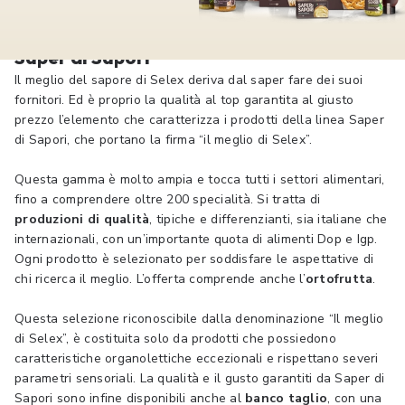
Saper di Sapori
Il meglio del sapore di Selex deriva dal saper fare dei suoi
fornitori. Ed è proprio la qualità al top garantita al giusto
prezzo l’elemento che caratterizza i prodotti della linea Saper
di Sapori, che portano la firma “il meglio di Selex”.
Questa gamma è molto ampia e tocca tutti i settori alimentari,
fino a comprendere oltre 200 specialità. Si tratta di
produzioni di qualità
, tipiche e differenzianti, sia italiane che
internazionali, con un’importante quota di alimenti Dop e Igp.
Ogni prodotto è selezionato per soddisfare le aspettative di
chi ricerca il meglio. L’offerta comprende anche l’
ortofrutta
.
Questa selezione riconoscibile dalla denominazione “Il meglio
di Selex”, è costituita solo da prodotti che possiedono
caratteristiche organolettiche eccezionali e rispettano severi
parametri sensoriali. La qualità e il gusto garantiti da Saper di
Sapori sono infine disponibili anche al
banco taglio
, con una