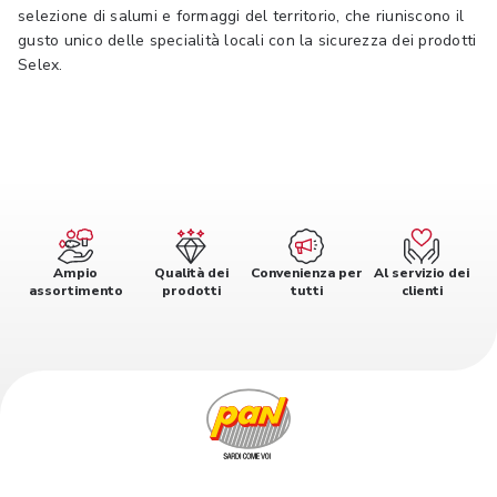
selezione di salumi e formaggi del territorio, che riuniscono il
gusto unico delle specialità locali con la sicurezza dei prodotti
Selex.
Ampio
Qualità dei
Convenienza per
Al servizio dei
assortimento
prodotti
tutti
clienti