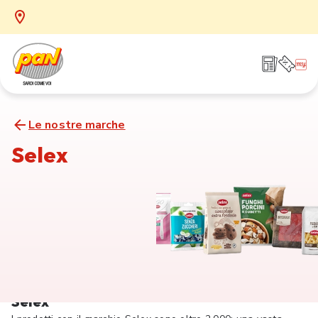
Le nostre marche
Selex
Selex