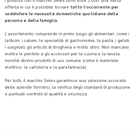
I prodotti con il marchio Selex sono oltre 2.000: una vasta
offerta in cui è possibile trovare
tutto l’occorrente per
soddisfare le necessità domestiche quotidiane della
persona e della famiglia
.
L’assortimento comprende in primo luogo gli alimentari, come i
latticini, i salumi, le specialità di gastronomia, la pasta, i gelati,
i surgelati, gli articoli di drogheria e molto altro. Non mancano
inoltre le pentole e gli accessori per la cucina e la tavola,
nonché diversi prodotti di uso comune (come il materiale
elettrico, la cartoleria e la parafarmacia).
Per tutti, il marchio Selex garantisce una selezione accurata
delle aziende fornitrici, la verifica degli standard di produzione
e puntuali controlli di qualità e sicurezza.