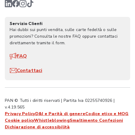
Servizio Clienti
Hai dubbi sui punti vendita, sulle carte fedeltà o sulle
promozioni? Consulta le nostre FAQ oppure contattaci
direttamente tramite il form.
FAQ
Contattaci
PAN © Tutti i diritti riservati | Partita Iva 02255740926 |
v.4.19.565
Privacy Policy
D&I e Parità di genere
Codice etico e MOG
Cookie policy
Whistleblowing
Smaltimento Confezioni
Dichiarazione di accessibilità