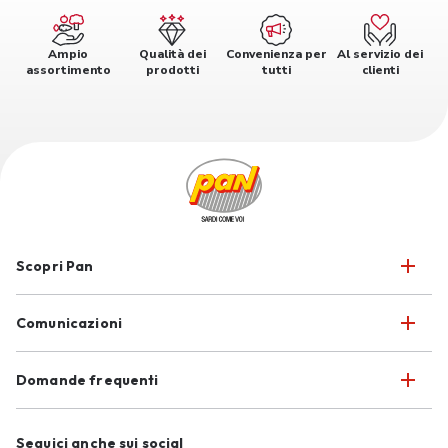
Ampio
Qualità dei
Convenienza per
Al servizio dei
assortimento
prodotti
tutti
clienti
Scopri Pan
Comunicazioni
Domande frequenti
Seguici anche sui social