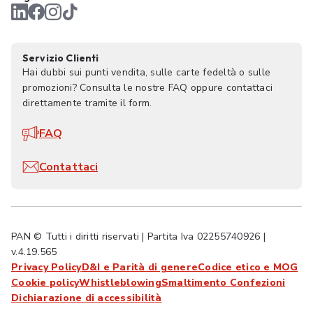
Servizio Clienti
Hai dubbi sui punti vendita, sulle carte fedeltà o sulle
promozioni? Consulta le nostre FAQ oppure contattaci
direttamente tramite il form.
FAQ
Contattaci
PAN © Tutti i diritti riservati | Partita Iva 02255740926 |
v.4.19.565
Privacy Policy
D&I e Parità di genere
Codice etico e MOG
Cookie policy
Whistleblowing
Smaltimento Confezioni
Dichiarazione di accessibilità