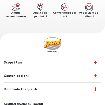
Ampio
Qualità dei
Convenienza per
Al servizio dei
assortimento
prodotti
tutti
clienti
Scopri Pan
Comunicazioni
Domande frequenti
Seguici anche sui social