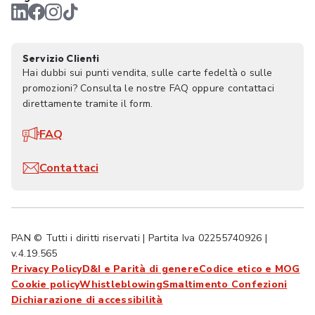
Servizio Clienti
Hai dubbi sui punti vendita, sulle carte fedeltà o sulle
promozioni? Consulta le nostre FAQ oppure contattaci
direttamente tramite il form.
FAQ
Contattaci
PAN © Tutti i diritti riservati | Partita Iva 02255740926 |
v.4.19.565
Privacy Policy
D&I e Parità di genere
Codice etico e MOG
Cookie policy
Whistleblowing
Smaltimento Confezioni
Dichiarazione di accessibilità