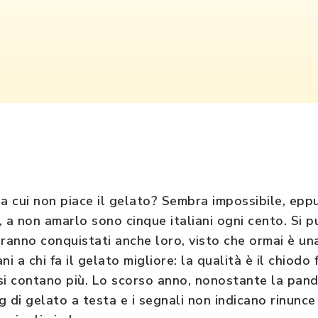
 cui non piace il gelato? Sembra impossibile, epp
, a non amarlo sono cinque italiani ogni cento. Si 
aranno conquistati anche loro, visto che ormai è un
ani a chi fa il gelato migliore: la qualità è il chiodo 
n si contano più. Lo scorso anno, nonostante la pa
 di gelato a testa e i segnali non indicano rinunce