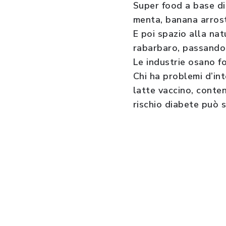
Super food a base di 
menta, banana arrosto
E poi spazio alla nat
rabarbaro, passando p
Le industrie osano fo
Chi ha problemi d’int
latte vaccino, conten
rischio diabete può s