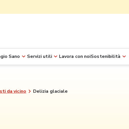
gio Sano
Servizi utili
Lavora con noi
Sostenibilità
sti da vicino
Delizia glaciale