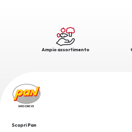
Ampio assortimento
Scopri Pan