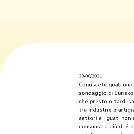
29/06/2021
Conoscete qualcuno a
sondaggio di Eurisko
che presto o tardi s
tra industrie e artigi
settori e i gusti no
consumato più di 6 kg