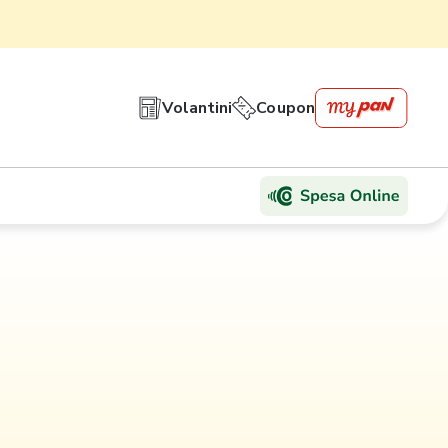
Volantini
Coupon