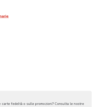
narie
le carte fedeltà o sulle promozioni? Consulta le nostre