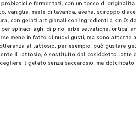
probiotici e fermentati, con un tocco di originalit
, vaniglia, miele di lavanda, avena, sciroppo d’ace
ura, con gelati artigianali con ingredienti a km 0: d
er spinaci, aghi di pino, erbe selvatiche, ortica, a
rse meno in fatto di nuovi gusti, ma sono attente a
olleranza al lattosio, per esempio, può gustare gelat
ente il lattosio, è sostituito dal cosiddetto latte di
cegliere il gelato senza saccarosio, ma dolcificato 