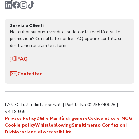
Servizio Clienti
Hai dubbi sui punti vendita, sulle carte fedeltà o sulle
promozioni? Consulta le nostre FAQ oppure contattaci
direttamente tramite il form.
FAQ
Contattaci
PAN © Tutti i diritti riservati | Partita Iva 02255740926 |
v.4.19.565
Privacy Policy
D&I e Parità di genere
Codice etico e MOG
Cookie policy
Whistleblowing
Smaltimento Confezioni
Dichiarazione di accessibilità