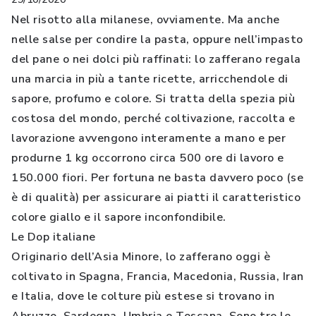
Nel risotto alla milanese, ovviamente. Ma anche
nelle salse per condire la pasta, oppure nell’impasto
del pane o nei dolci più raffinati: lo zafferano regala
una marcia in più a tante ricette, arricchendole di
sapore, profumo e colore. Si tratta della spezia più
costosa del mondo, perché coltivazione, raccolta e
lavorazione avvengono interamente a mano e per
produrne 1 kg occorrono circa 500 ore di lavoro e
150.000 fiori. Per fortuna ne basta davvero poco (se
è di qualità) per assicurare ai piatti il caratteristico
colore giallo e il sapore inconfondibile.
Le Dop italiane
Originario dell’Asia Minore, lo zafferano oggi è
coltivato in Spagna, Francia, Macedonia, Russia, Iran
e Italia, dove le colture più estese si trovano in