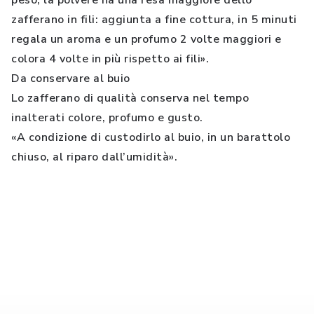
peso, la polvere ha una resa maggiore dello
zafferano in fili: aggiunta a fine cottura, in 5 minuti
regala un aroma e un profumo 2 volte maggiori e
colora 4 volte in più rispetto ai fili».
Da conservare al buio
Lo zafferano di qualità conserva nel tempo
inalterati colore, profumo e gusto.
«A condizione di custodirlo al buio, in un barattolo
chiuso, al riparo dall’umidità».