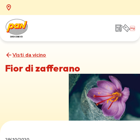
Visti da vicino
Fior di zafferano
29/10/2020