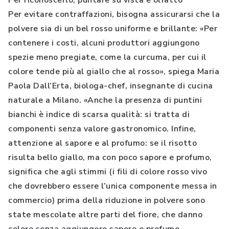
Per riconoscerlo, puntare su vista e olfatto
Per evitare contraffazioni, bisogna assicurarsi che la
polvere sia di un bel rosso uniforme e brillante: «Per
contenere i costi, alcuni produttori aggiungono
spezie meno pregiate, come la curcuma, per cui il
colore tende più al giallo che al rosso», spiega Maria
Paola Dall’Erta, biologa-chef, insegnante di cucina
naturale a Milano. «Anche la presenza di puntini
bianchi è indice di scarsa qualità: si tratta di
componenti senza valore gastronomico. Infine,
attenzione al sapore e al profumo: se il risotto
risulta bello giallo, ma con poco sapore e profumo,
significa che agli stimmi (i fili di colore rosso vivo
che dovrebbero essere l’unica componente messa in
commercio) prima della riduzione in polvere sono
state mescolate altre parti del fiore, che danno