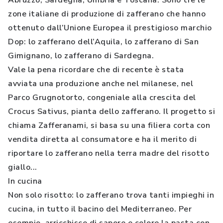
Abruzzo, Sardegna, Umbria e Toscana. Sono tre le
zone italiane di produzione di zafferano che hanno
ottenuto dall’Unione Europea il prestigioso marchio
Dop: lo zafferano dell’Aquila, lo zafferano di San
Gimignano, lo zafferano di Sardegna.
Vale la pena ricordare che di recente è stata
avviata una produzione anche nel milanese, nel
Parco Grugnotorto, congeniale alla crescita del
Crocus Sativus, pianta dello zafferano. Il progetto si
chiama Zafferanami, si basa su una filiera corta con
vendita diretta al consumatore e ha il merito di
riportare lo zafferano nella terra madre del risotto
giallo...
In cucina
Non solo risotto: lo zafferano trova tanti impieghi in
cucina, in tutto il bacino del Mediterraneo. Per