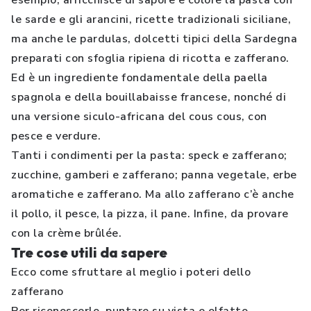
esempio, arricchisce di sapore e colore la pasta con
le sarde e gli arancini, ricette tradizionali siciliane,
ma anche le pardulas, dolcetti tipici della Sardegna
preparati con sfoglia ripiena di ricotta e zafferano.
Ed è un ingrediente fondamentale della paella
spagnola e della bouillabaisse francese, nonché di
una versione siculo-africana del cous cous, con
pesce e verdure.
Tanti i condimenti per la pasta: speck e zafferano;
zucchine, gamberi e zafferano; panna vegetale, erbe
aromatiche e zafferano. Ma allo zafferano c’è anche
il pollo, il pesce, la pizza, il pane. Infine, da provare
con la crème brûlée.
Tre cose utili da sapere
Ecco come sfruttare al meglio i poteri dello
zafferano