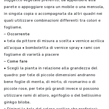
soggetto vegetale preferito, da appendere alla
parete o appoggiare sopra un mobile o una mensola,
in singola copia o accompagnata da altri quadri nei
quali utilizzare combinazioni differenti tra colori e
fogliame.
– Occorrente
•
tela da pittore di misura a scelta
•
vernice acrilica
all’acqua
•
bomboletta di vernice spray
•
rami con
fogliame di varietà a piacere
– Come fare
•
Scegli la pianta in relazione alla grandezza del
quadro: per tele di piccole dimensioni andranno
bene foglie di menta, di mirto, di rosmarino o di
piccole rose, per tele più grandi invece si possono
utilizzare rami di alloro, agrifoglio o del bellissimo
ginkgo biloba.