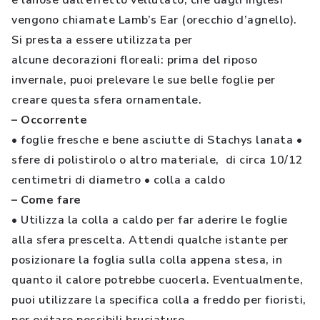
e lanose dall’effetto vellutato, che dagli inglesi
vengono chiamate Lamb’s Ear (orecchio d’agnello).
Si presta a essere utilizzata per
alcune decorazioni floreali: prima del riposo
invernale, puoi prelevare le sue belle foglie per
creare questa sfera ornamentale.
– Occorrente
•
foglie fresche e bene asciutte di Stachys lanata
•
sfere di polistirolo o altro materiale, di circa 10/12
centimetri di diametro
•
colla a caldo
– Come fare
•
Utilizza la colla a caldo per far aderire le foglie
alla sfera prescelta. Attendi qualche istante per
posizionare la foglia sulla colla appena stesa, in
quanto il calore potrebbe cuocerla. Eventualmente,
puoi utilizzare la specifica colla a freddo per fioristi,