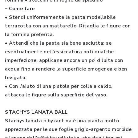
formina
•
stecchino in legno da spiedino
– Come fare
•
Stendi uniformemente la pasta modellabile
terracotta con un mattarello. Ritaglia le figure con
la formina preferita.
•
Attendi che la pasta sia bene asciutta: se
eventualmente nell’essiccatura noti qualche
imperfezione, applicane ancora un po’ diluita con
acqua fino a rendere la superficie omogenea e ben
levigata.
•
Con l’aiuto di una pistola per colla a caldo,
attacca le figure sulla superficie del vaso.
STACHYS LANATA BALL
Stachys lanata o byzantina è una pianta molto
apprezzata per le sue foglie grigio-argento morbide