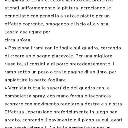
•
Dipingi la tela del colore acrilico che preferisci:
stendi uniformemente la pittura incrociando le
pennellate con pennello a setole piatte per un
effetto coprente, omogeneo e liscio alla vista.
Lascia asciugare per
circa un’ora.
•
Posiziona i rami con le foglie sul quadro, cercando
di creare un disegno piacevole. Per una migliore
riuscita, si consiglia di porre precedentemente il
ramo sotto un peso o tra le pagine di un libro, per
appiattire la parte fogliare.
•
Vernicia tutta la superficie del quadro con la
bomboletta spray, con mano ferma e facendola
scorrere con movimento regolare a destra e sinistra.
Effettua l’operazione preferibilmente in luogo ben
areato, coprendo il pavimento o il piano su cui lavori