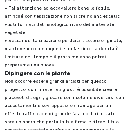
per evitare possibili bruciature.
•
Fai attenzione ad accavallare bene le foglie,
affinché con l’essicazione non si creino antiestetici
vuoti formati dal fisiologico ritiro del materiale
vegetale.
•
Seccando, la creazione perderà il colore originale,
mantenendo comunque il suo fascino. La durata è
limitata nel tempo e il prossimo anno potrai
prepararne una nuova.
Dipingere con le piante
Non occorre essere grandi artisti per questo
progetto: con i materiali giusti è possibile creare
piacevoli disegni, giocare con i colori e divertirsi con
accostamenti e sovrapposizioni ramage per un
effetto raffinato e di grande fascino. Il risultato
sarà un’opera che porta la tua firma e ritrae il tuo