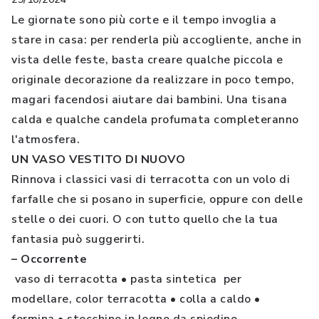
Le giornate sono più corte e il tempo invoglia a
stare in casa: per renderla più accogliente, anche in
vista delle feste, basta creare qualche piccola e
originale decorazione da realizzare in poco tempo,
magari facendosi aiutare dai bambini. Una tisana
calda e qualche candela profumata completeranno
l'atmosfera.
UN VASO VESTITO DI NUOVO
Rinnova i classici vasi di terracotta con un volo di
farfalle che si posano in superficie, oppure con delle
stelle o dei cuori. O con tutto quello che la tua
fantasia può suggerirti.
– Occorrente
vaso di terracotta
•
pasta sintetica per
modellare, color terracotta
•
colla a caldo
•