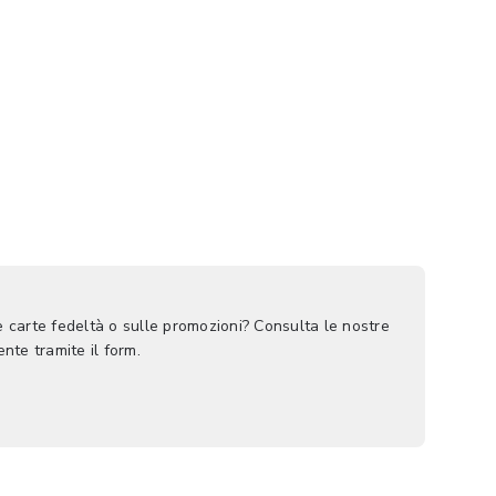
le carte fedeltà o sulle promozioni? Consulta le nostre
nte tramite il form.