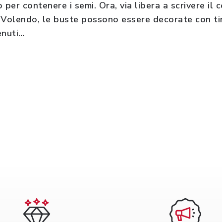
 per contenere i semi. Ora, via libera a scrivere il
i. Volendo, le buste possono essere decorate con ti
enuti…