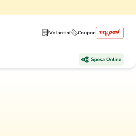
Volantini
Coupon