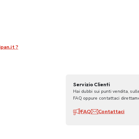
pan.it ?
Servizio Clienti
Hai dubbi sui punti vendita, sul
FAQ oppure contattaci direttame
FAQ
Contattaci