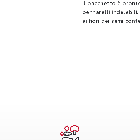
Il pacchetto è pronto
pennarelli indelebil
ai fiori dei semi cont