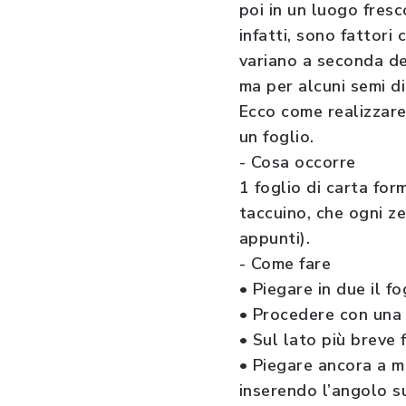
poi in un luogo fresc
infatti, sono fattori
variano a seconda d
ma per alcuni semi d
Ecco come realizzare
un foglio.
- Cosa occorre
1 foglio di carta fo
taccuino, che ogni z
appunti).
- Come fare
• Piegare in due il f
• Procedere con una p
• Sul lato più breve 
• Piegare ancora a m
inserendo l’angolo su