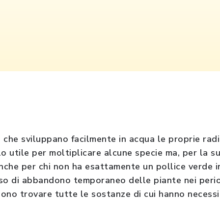
che sviluppano facilmente in acqua le proprie radici
o utile per moltiplicare alcune specie ma, per la su
anche per chi non ha esattamente un pollice verde i
caso di abbandono temporaneo delle piante nei perio
ono trovare tutte le sostanze di cui hanno necessi