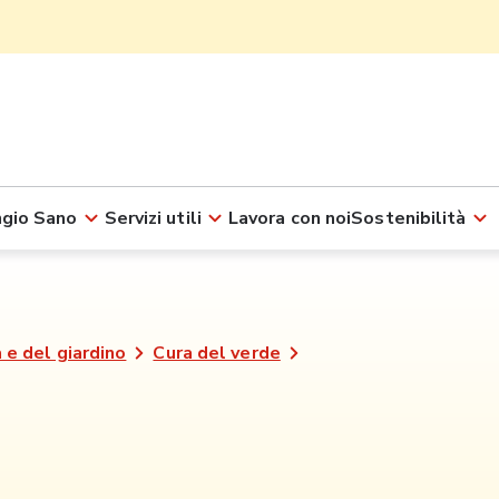
gio Sano
Servizi utili
Lavora con noi
Sostenibilità
 e del giardino
Cura del verde