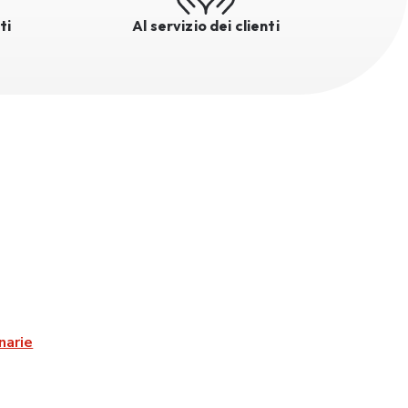
ti
Al servizio dei clienti
narie