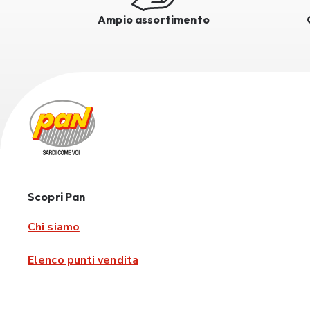
Ampio assortimento
Scopri Pan
Chi siamo
Elenco punti vendita