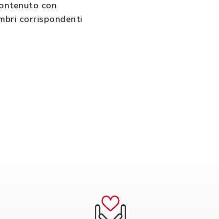
 contenuto con
mbri corrispondenti