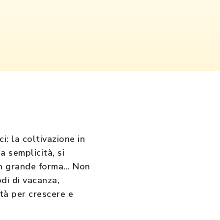
: la coltivazione in
a semplicità, si
n grande forma... Non
di di vacanza,
tà per crescere e