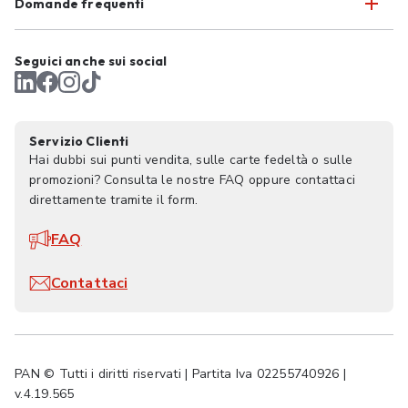
Domande frequenti
Seguici anche sui social
Servizio Clienti
Hai dubbi sui punti vendita, sulle carte fedeltà o sulle
promozioni? Consulta le nostre FAQ oppure contattaci
direttamente tramite il form.
FAQ
Contattaci
PAN © Tutti i diritti riservati | Partita Iva 02255740926 |
v.4.19.565