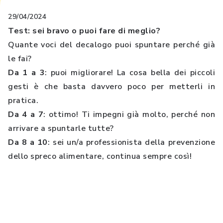
29/04/2024
Test: sei bravo o puoi fare di meglio?
Quante voci del decalogo puoi spuntare perché già
le fai?
Da 1 a 3
: puoi migliorare! La cosa bella dei piccoli
gesti è che basta davvero poco per metterli in
pratica.
Da 4 a 7
: ottimo! Ti impegni già molto, perché non
arrivare a spuntarle tutte?
Da 8 a 10
: sei un/a professionista della prevenzione
dello spreco alimentare, continua sempre così!