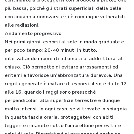
continuate a proteggervi con prodotti a protezione
più bassa, poiché gli strati superficiali della pelle
continuano a rinnovarsi e si è comunque vulnerabili
alle radiazioni.
Andamento progressivo
Nei primi giorni, esporsi al sole in modo graduale e
per poco tempo: 20-40 minuti in tutto,
intervallando momenti all’ombra o, addirittura, al
chiuso. Ciò permette di evitare arrossamenti ed
eritemi e favorisce un’abbronzatura durevole. Una
regola generale è evitare di esporsi al sole dalle 12
alle 16, quando i raggi sono pressoché
perpendicolari alla superficie terrestre e dunque
molto intensi. In ogni caso, se vi trovate in spiaggia
in questa fascia oraria, proteggetevi con abiti
leggeri e rimanete sotto l’ombrellone per evitare