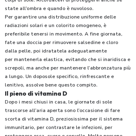
colpi di sole. Ricordatevi di proteggervi anche se
state all’ombra e quando è nuvoloso.
Per garantire una distribuzione uniforme delle
radiazioni solari e un colorito omogeneo, è
preferibile tenersi in movimento. A fine giornata,
fate una doccia per rimuovere salsedine e cloro
dalla pelle, poi idratatela adeguatamente
per mantenerla elastica, evitando che si inaridisca e
screpoli, ma anche per mantenere l’abbronzatura più
a lungo. Un doposole specifico, rinfrescante e
lenitivo, assolve bene questo compito.
Il pieno di vitamina D
Dopo i mesi chiusi in casa, le giornate di sole
trascorse all’aria aperta sono l’occasione di fare
scorta di vitamina D, preziosissima per il sistema
immunitario, per contrastare le infezioni, per