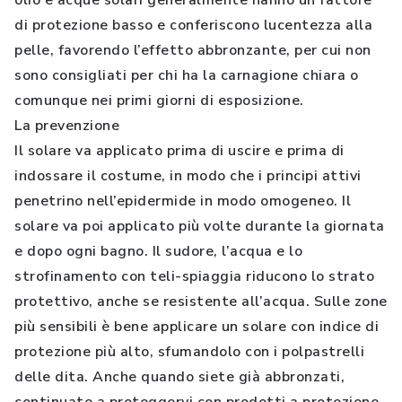
olio e acque solari generalmente hanno un fattore
di protezione basso e conferiscono lucentezza alla
pelle, favorendo l’effetto abbronzante, per cui non
sono consigliati per chi ha la carnagione chiara o
comunque nei primi giorni di esposizione.
La prevenzione
Il solare va applicato prima di uscire e prima di
indossare il costume, in modo che i principi attivi
penetrino nell’epidermide in modo omogeneo. Il
solare va poi applicato più volte durante la giornata
e dopo ogni bagno. Il sudore, l’acqua e lo
strofinamento con teli-spiaggia riducono lo strato
protettivo, anche se resistente all’acqua. Sulle zone
più sensibili è bene applicare un solare con indice di
protezione più alto, sfumandolo con i polpastrelli
delle dita. Anche quando siete già abbronzati,