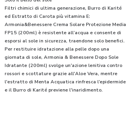
Solo il bello del sole
Filtri chimici di ultima generazione, Burro di Karité
ed Estratto di Carota più vitamina E:
Armonia&Benessere Crema Solare Protezione Media
FP15 (200ml) è resistente all’acqua e consente di
esporsi al sole in sicurezza, traendone solo benefici.
Per restituire idratazione alla pelle dopo una
giornata di sole, Armonia & Benessere Dopo Sole
Idratante (200ml) svolge un'azione lenitiva contro
rossori e scottature grazie all'Aloe Vera, mentre
l'estratto di Menta Acquatica rinfresca l’epidermide
e il Burro di Karité previene l'inaridimento.