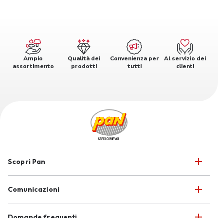
Ampio
Qualità dei
Convenienza per
Al servizio dei
assortimento
prodotti
tutti
clienti
Scopri Pan
Comunicazioni
Domande frequenti