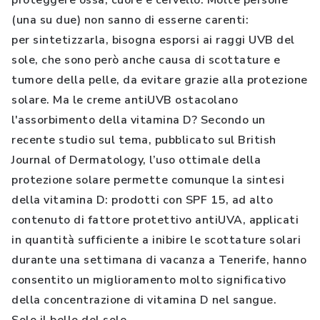
proteggere ossa, cuore e cervello. Molte persone
(una su due) non sanno di esserne carenti:
per sintetizzarla, bisogna esporsi ai raggi UVB del
sole, che sono però anche causa di scottature e
tumore della pelle, da evitare grazie alla protezione
solare. Ma le creme antiUVB ostacolano
l'assorbimento della vitamina D? Secondo un
recente studio sul tema, pubblicato sul British
Journal of Dermatology, l’uso ottimale della
protezione solare permette comunque la sintesi
della vitamina D: prodotti con SPF 15, ad alto
contenuto di fattore protettivo antiUVA, applicati
in quantità sufficiente a inibire le scottature solari
durante una settimana di vacanza a Tenerife, hanno
consentito un miglioramento molto significativo
della concentrazione di vitamina D nel sangue.