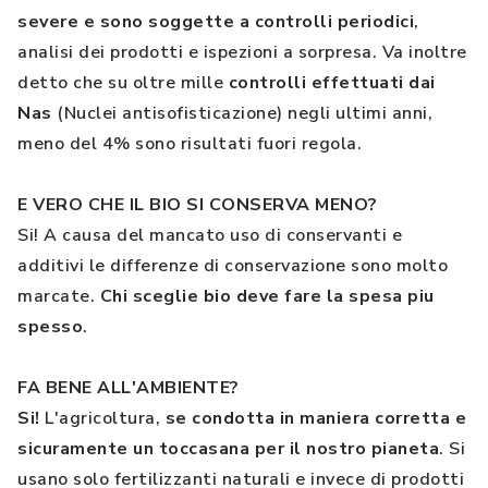
severe e sono soggette a controlli periodici
,
analisi dei prodotti e ispezioni a sorpresa. Va inoltre
detto che su oltre mille
controlli effettuati dai
Nas
(Nuclei antisofisticazione) negli ultimi anni,
meno del 4% sono risultati fuori regola.
E VERO CHE IL BIO SI CONSERVA MENO?
Si! A causa del mancato uso di conservanti e
additivi le differenze di conservazione sono molto
marcate.
Chi sceglie bio deve fare la spesa piu
spesso
.
FA BENE ALL'AMBIENTE?
Si!
L'agricoltura,
se condotta in maniera corretta e
sicuramente un toccasana per il nostro pianeta
. Si
usano solo fertilizzanti naturali e invece di prodotti