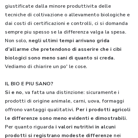
giustificate dalla minore produttivita delle
tecniche di coltivazione o allevamento biologiche e
dai costi di certificazioni e controlli, ci si domanda
sempre piu spesso se la differenza valga la spesa.
Non solo,
negli ultimi tempi arrivano grida
d'allarme che pretendono di asserire che i cibi
biologici sono meno sani di quanto si creda
.
Vediamo di chiarire un po' le cose.
IL BIO E PIU SANO?
Si e no
, va fatta una distinzione: sicuramente i
prodotti di origine animale, carni, uova, formaggi
offrono vantaggi qualitativi.
Per i prodotti agricoli
le differenze sono meno evidenti e dimostrabili
.
Per quanto riguarda
i valori nutritivi in alcuni
prodotti si registrano modeste differenze
nei