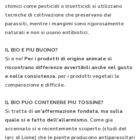
chimici come pesticidi o insetticidi si utilizzano
tecniche di coltivazione che preservano dai
parassiti, mentre i mangimi sono rigorosamente
naturali e non si usano antibiotici.
IL BIO E PIU BUONO?
Si e no!
Per i prodotti di origine animale si
riscontrano differenze avvertibili anche nel gusto
e nella consistenza
, per i prodotti vegetali la
comparazione e difficile.
IL BIO PUO CONTENERE PIU TOSSINE?
Si tratta di
un'affermazione fondata, ma sulla
quale si e fatto dell'allarmismo
. Come gia
accennato si e recentemente scoperto (studi del
Iarc di Lione) che le piante producono antiparassitari