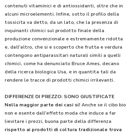
contenuti vitaminici e di antiossidanti, oltre che in
alcuni microelementi. Infine, sotto il profilo della
tossicita va detto, da un lato, che la presenza di
inquinanti chimici sul prodotto finale della
produzione convenzionale e estremamente ridotta
e, dall'altro, che si e scoperto che frutta e verdura
contengono antiparassitari naturali simili a quelli
chimici, come ha denunciato Bruce Ames, decano
della ricerca biologica Usa, e in quantita tali da
rendere le tracce di prodotti chimici irrilevanti.
DIFFERENZE DI PREZZO: SONO GIUSTIFICATE
Nella maggior parte dei casi si!
Anche se il cibo bio
non e esente dall'effetto moda che induce a far
lievitare i prezzi, buona parte della differenza
rispetto ai prodotti di coltura tradizionale trova