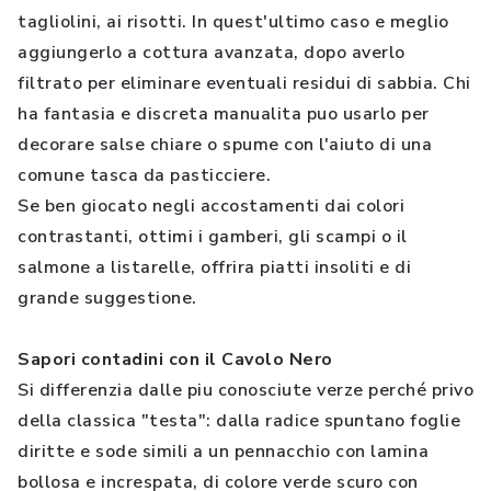
tagliolini, ai risotti. In quest'ultimo caso e meglio
aggiungerlo a cottura avanzata, dopo averlo
filtrato per eliminare eventuali residui di sabbia. Chi
ha fantasia e discreta manualita puo usarlo per
decorare salse chiare o spume con l'aiuto di una
comune tasca da pasticciere.
Se ben giocato negli accostamenti dai colori
contrastanti, ottimi i gamberi, gli scampi o il
salmone a listarelle, offrira piatti insoliti e di
grande suggestione.
Sapori contadini con il Cavolo Nero
Si differenzia dalle piu conosciute verze perché privo
della classica "testa": dalla radice spuntano foglie
diritte e sode simili a un pennacchio con lamina
bollosa e increspata, di colore verde scuro con