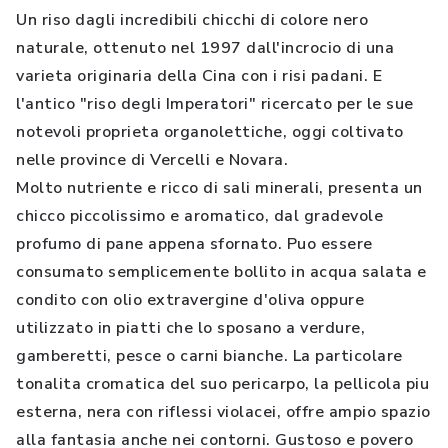
Un riso dagli incredibili chicchi di colore nero
naturale, ottenuto nel 1997 dall'incrocio di una
varieta originaria della Cina con i risi padani. E
l'antico "riso degli Imperatori" ricercato per le sue
notevoli proprieta organolettiche, oggi coltivato
nelle province di Vercelli e Novara.
Molto nutriente e ricco di sali minerali, presenta un
chicco piccolissimo e aromatico, dal gradevole
profumo di pane appena sfornato. Puo essere
consumato semplicemente bollito in acqua salata e
condito con olio extravergine d'oliva oppure
utilizzato in piatti che lo sposano a verdure,
gamberetti, pesce o carni bianche. La particolare
tonalita cromatica del suo pericarpo, la pellicola piu
esterna, nera con riflessi violacei, offre ampio spazio
alla fantasia anche nei contorni. Gustoso e povero