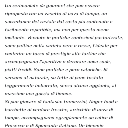
Un cerimoniale da gourmet che puo essere
riproposto con un vasetto di uova di lompo, un
succedaneo del caviale dal costo piu contenuto e
facilmente reperibile, ma non per questo meno
invitante. Vendute in pratiche confezioni pastorizzate,
sono palline nella varieta nere o rosse, l'ideale per
conferire un tocco di prestigio alle tartine che
accompagnano l'aperitivo o decorare uova sode,
piatti freddi. Sono pratiche e poco caloriche. Si
servono al naturale, su fette di pane tostato
leggermente imburrato, senza alcuna aggiunta, al
massimo una goccia di limone.
Si puo giocare di fantasia: tramezzini, finger food e
barchette di verdure fresche, arricchite di uova di
lompo, accompagnano egregiamente un calice di
Prosecco o di Spumante italiano. Un binomio