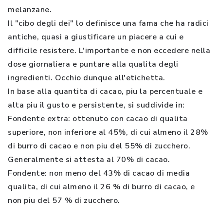
melanzane.
Il "cibo degli dei" lo definisce una fama che ha radici
antiche, quasi a giustificare un piacere a cui e
difficile resistere. L'importante e non eccedere nella
dose giornaliera e puntare alla qualita degli
ingredienti. Occhio dunque all'etichetta.
In base alla quantita di cacao, piu la percentuale e
alta piu il gusto e persistente, si suddivide in:
Fondente extra: ottenuto con cacao di qualita
superiore, non inferiore al 45%, di cui almeno il 28%
di burro di cacao e non piu del 55% di zucchero.
Generalmente si attesta al 70% di cacao.
Fondente: non meno del 43% di cacao di media
qualita, di cui almeno il 26 % di burro di cacao, e
non piu del 57 % di zucchero.