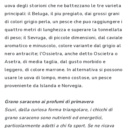
uova degli storioni che ne battezzano le tre varieta
principali: il Beluga, il piu pregiato, dai grossi grani
di colori grigio perla, un pesce che puo raggiungere i
quattro metri di lunghezza e superare la tonnellata
di peso; il Sevruga, di piccole dimensioni, dal caviale
aromatico e minuscolo, colore variante dal grigio al
nero antracite; l'Ossietra, anche detto Oscietra o
Asetra, di media taglia, dal gusto morbido e
leggero, di colore marrone. In alternativa si possono
usare le uova di lompo, meno costose, un pesce
proveniente da Islanda e Norvegia.
Grano saraceno ai profumi di primavera
Scuri, dalla curiosa forma triangolare, i chicchi di
grano saraceno sono nutrienti ed energetici,
particolarmente adatti a chi fa sport. Se ne ricava