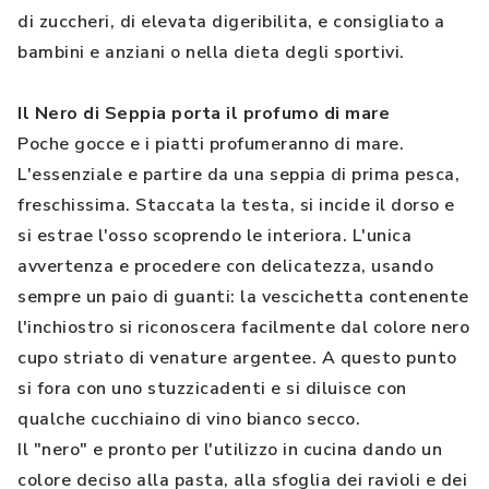
di zuccheri, di elevata digeribilita, e consigliato a
bambini e anziani o nella dieta degli sportivi.
Il Nero di Seppia porta il profumo di mare
Poche gocce e i piatti profumeranno di mare.
L'essenziale e partire da una seppia di prima pesca,
freschissima. Staccata la testa, si incide il dorso e
si estrae l'osso scoprendo le interiora. L'unica
avvertenza e procedere con delicatezza, usando
sempre un paio di guanti: la vescichetta contenente
l'inchiostro si riconoscera facilmente dal colore nero
cupo striato di venature argentee. A questo punto
si fora con uno stuzzicadenti e si diluisce con
qualche cucchiaino di vino bianco secco.
Il "nero" e pronto per l'utilizzo in cucina dando un
colore deciso alla pasta, alla sfoglia dei ravioli e dei