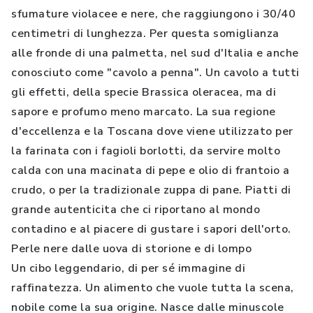
sfumature violacee e nere, che raggiungono i 30/40
centimetri di lunghezza. Per questa somiglianza
alle fronde di una palmetta, nel sud d'Italia e anche
conosciuto come "cavolo a penna". Un cavolo a tutti
gli effetti, della specie Brassica oleracea, ma di
sapore e profumo meno marcato. La sua regione
d'eccellenza e la Toscana dove viene utilizzato per
la farinata con i fagioli borlotti, da servire molto
calda con una macinata di pepe e olio di frantoio a
crudo, o per la tradizionale zuppa di pane. Piatti di
grande autenticita che ci riportano al mondo
contadino e al piacere di gustare i sapori dell'orto.
Perle nere dalle uova di storione e di lompo
Un cibo leggendario, di per sé immagine di
raffinatezza. Un alimento che vuole tutta la scena,
nobile come la sua origine. Nasce dalle minuscole