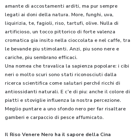
amante di accostamenti arditi, ma pur sempre
legati ai doni della natura. More, funghi, uva,
liquirizia, te, fagioli, riso, tartufi, olive. Nulla di
artificioso, un tocco pittorico di forte valenza
cromatica gia insito nella cioccolata e nel caffe, tra
le bevande piu stimolanti. Anzi, piu sono nere e
cariche, piu sembrano efficaci.
Una nomea che travalica la sapienza popolare: i cibi
neri o molto scuri sono stati riconosciuti dalla
ricerca scientifica come salutari perché ricchi di
antiossidanti naturali. E c'e di piu: anche il colore di
piatti e stoviglie influenza la nostra percezione.
Meglio puntare a uno sfondo nero per far risaltare
gamberi e carpaccio di pesce affumicato.
Il Riso Venere Nero ha il sapore della Cina