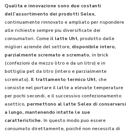
Qualita e innovazione sono due costanti
dell'assortimento dei prodotti Selex
,
continuamente rinnovato e ampliato per rispondere
alle richieste sempre piu diversificate dei
consumatori. Come
il latte Uht
, prodotto dalle
migliori aziende del settore,
disponibile intero,
parzialmente scremato e scremato
, in brick
(confezioni da mezzo litro e da un litro) e in
bottiglia pet da litro (intero e parzialmente
scremato).
Il trattamento termico Uht
, che
consiste nel portare il latte a elevate temperature
per pochi secondi, e il successivo confezionamento
asettico,
permettono al latte Selex di conservarsi
a lungo, mantenendo intatte le sue
caratteristiche
. In questo modo puo essere
consumato direttamente, poiché non necessita di