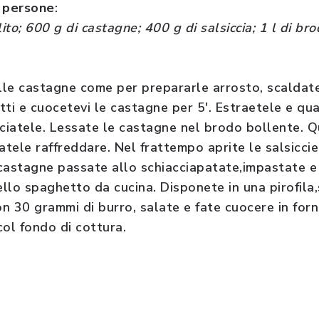
0 persone
:
ito; 600 g di castagne; 400 g di salsiccia; 1 l di bro
elle castagne come per prepararle arrosto, scaldate
ritti e cuocetevi le castagne per 5'. Estraetele e 
cciatele. Lessate le castagne nel brodo bollente.
atele raffreddare. Nel frattempo aprite le salsiccie 
 castagne passate allo schiacciapatate,impastate e 
llo spaghetto da cucina. Disponete in una pirofila
30 grammi di burro, salate e fate cuocere in forn
ol fondo di cottura.