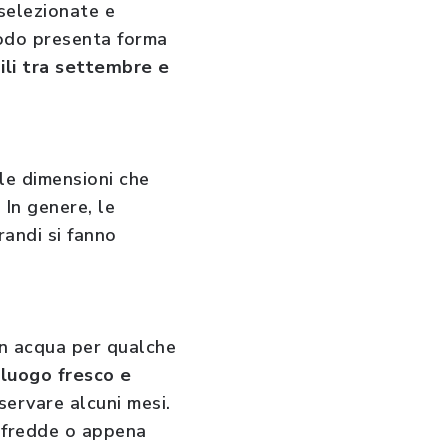
 selezionate e
modo presenta forma
ili tra settembre e
lle dimensioni che
 In genere, le
randi si fanno
in acqua per qualche
 luogo fresco e
servare alcuni mesi.
 fredde o appena