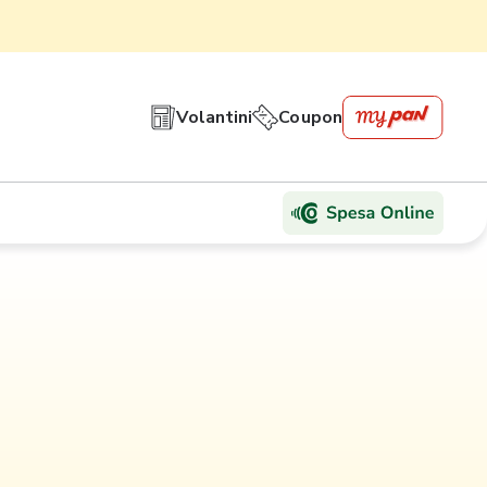
Volantini
Coupon