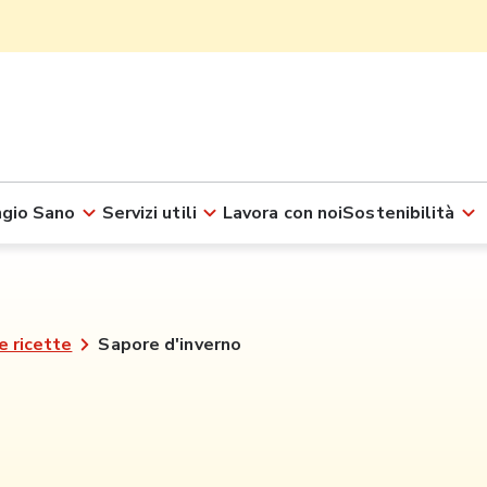
gio Sano
Servizi utili
Lavora con noi
Sostenibilità
e ricette
Sapore d'inverno