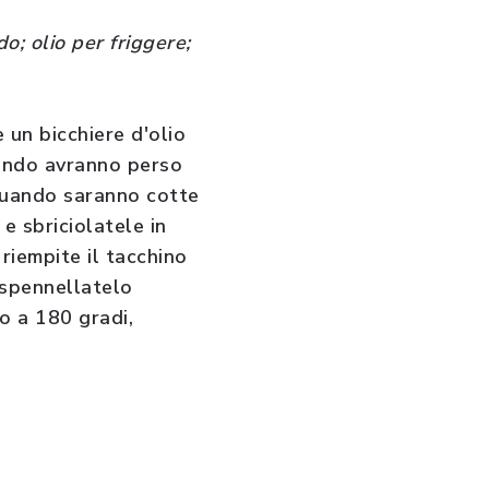
do; olio per friggere;
 un bicchiere d'olio
quando avranno perso
 Quando saranno cotte
e sbriciolatele in
riempite il tacchino
,spennellatelo
o a 180 gradi,