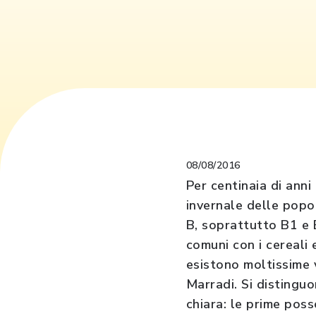
08/08/2016
Per centinaia di ann
invernale delle popo
B, soprattutto B1 e 
comuni con i cereali
esistono moltissime v
Marradi. Si distingu
chiara: le prime pos