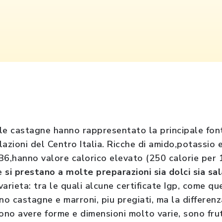
i le castagne hanno rappresentato la principale fon
lazioni del Centro Italia. Ricche di amido,potassio 
B6,hanno valore calorico elevato (250 calorie per 1
 e
si prestano a molte preparazioni sia dolci sia sa
arieta: tra le quali alcune certificate Igp, come qu
ono castagne e marroni, piu pregiati, ma la differe
sono avere forme e dimensioni molto varie, sono fru