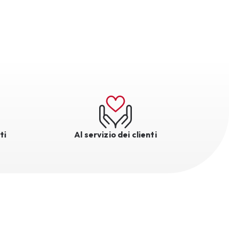
ti
Al servizio dei clienti