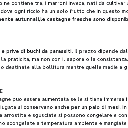
io ne contiene tre, i marroni invece, nati da cultivar
i dove ogni riccio ha un solo frutto che in questo 
ente autunnali,le castagne fresche sono disponib
 prive di buchi da parassiti
. Il prezzo dipende da
la praticita, ma non con il sapore o la consistenza.
o destinate alla bollitura mentre quelle medie e g
E
agne puo essere aumentata se le si tiene immerse 
ciugate
si conservano anche per un paio di mesi, in
e arrostite e sgusciate si possono congelare e con
no scongelate a temperatura ambiente e mangiate