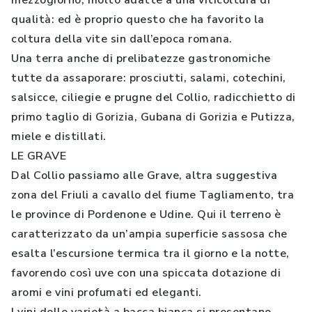
mezzogiorno, molto adatte a una viticoltura di
qualità: ed è proprio questo che ha favorito la
coltura della vite sin dall’epoca romana.
Una terra anche di prelibatezze gastronomiche
tutte da assaporare: prosciutti, salami, cotechini,
salsicce, ciliegie e prugne del Collio, radicchietto di
primo taglio di Gorizia, Gubana di Gorizia e Putizza,
miele e distillati.
LE GRAVE
Dal Collio passiamo alle Grave, altra suggestiva
zona del Friuli a cavallo del fiume Tagliamento, tra
le province di Pordenone e Udine. Qui il terreno è
caratterizzato da un’ampia superficie sassosa che
esalta l’escursione termica tra il giorno e la notte,
favorendo così uve con una spiccata dotazione di
aromi e vini profumati ed eleganti.