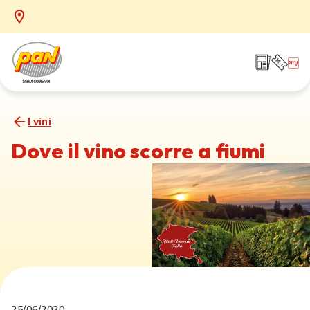
I vini
Dove il vino scorre a fiumi
25/06/2020