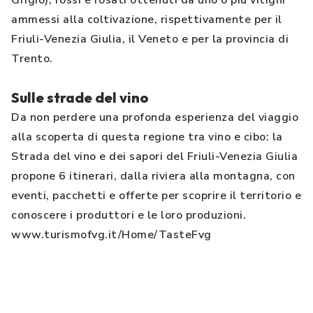
Grigio), rossi e rosati ottenuti da uno o più vitigni
ammessi alla coltivazione, rispettivamente per il
Friuli-Venezia Giulia, il Veneto e per la provincia di
Trento.
Sulle strade del vino
Da non perdere una profonda esperienza del viaggio
alla scoperta di questa regione tra vino e cibo: la
Strada del vino e dei sapori del Friuli-Venezia Giulia
propone 6 itinerari, dalla riviera alla montagna, con
eventi, pacchetti e offerte per scoprire il territorio e
conoscere i produttori e le loro produzioni.
www.turismofvg.it/Home/TasteFvg