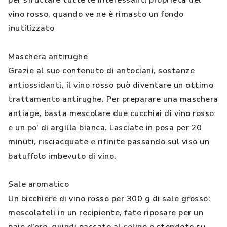
per sfruttare tutte le interessanti proprietà del
vino rosso, quando ve ne è rimasto un fondo
inutilizzato
Maschera antirughe
Grazie al suo contenuto di antociani, sostanze
antiossidanti, il vino rosso può diventare un ottimo
trattamento antirughe. Per preparare una maschera
antiage, basta mescolare due cucchiai di vino rosso
e un po’ di argilla bianca. Lasciate in posa per 20
minuti, risciacquate e rifinite passando sul viso un
batuffolo imbevuto di vino.
Sale aromatico
Un bicchiere di vino rosso per 300 g di sale grosso:
mescolateli in un recipiente, fate riposare per un