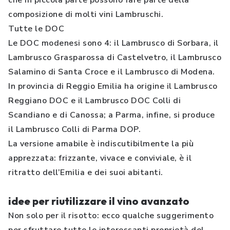
che in piccola parte possono fare parte della
composizione di molti vini Lambruschi.
Tutte le DOC
Le DOC modenesi sono 4: il Lambrusco di Sorbara, il
Lambrusco Grasparossa di Castelvetro, il Lambrusco
Salamino di Santa Croce e il Lambrusco di Modena.
In provincia di Reggio Emilia ha origine il Lambrusco
Reggiano DOC e il Lambrusco DOC Colli di
Scandiano e di Canossa; a Parma, infine, si produce
il Lambrusco Colli di Parma DOP.
La versione amabile è indiscutibilmente la più
apprezzata: frizzante, vivace e conviviale, è il
ritratto dell’Emilia e dei suoi abitanti.
idee per riutilizzare il vino avanzato
Non solo per il risotto: ecco qualche suggerimento