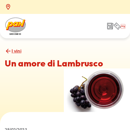
I vini
Un amore di Lambrusco
25/02/2021