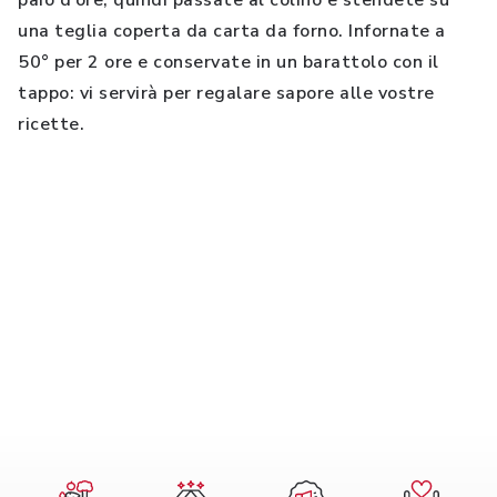
paio d’ore, quindi passate al colino e stendete su
una teglia coperta da carta da forno. Infornate a
50° per 2 ore e conservate in un barattolo con il
tappo: vi servirà per regalare sapore alle vostre
ricette.