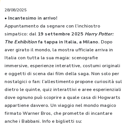
28/08/2025
• Incantesimo in arrivo!
Appuntamento da segnare con l’inchiostro
simpatico: dal
19 settembre 2025
Harry Potter:
T
he Exhibition
fa tappa in Italia, a Milano
. Dopo
aver girato il mondo, la mostra ufficiale arriva in
Italia con tutta la sua magia: scenografie
immersive, esperienze interattive, costumi originali
e oggetti di scena dai film della saga. Non solo per
nostalgici o fan: l’allestimento propone curiosità sul
dietro le quinte, quiz interattivi e aree esperienziali
dove ognuno può scoprire a quale casa di Hogwarts
appartiene davvero. Un viaggio nel mondo magico
firmato Warner Bros, che promette di incantare
anche i Babbani. Info e biglietti su: