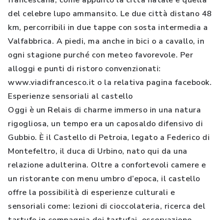
francescana, come appunto la città natale e quella
del celebre lupo ammansito. Le due città distano 48
km, percorribili in due tappe con sosta intermedia a
Valfabbrica. A piedi, ma anche in bici o a cavallo, in
ogni stagione purché con meteo favorevole. Per
alloggi e punti di ristoro convenzionati:
www.viadifrancesco.it o la relativa pagina facebook.
Esperienze sensoriali al castello
Oggi è un Relais di charme immerso in una natura
rigogliosa, un tempo era un caposaldo difensivo di
Gubbio. È il Castello di Petroia, legato a Federico di
Montefeltro, il duca di Urbino, nato qui da una
relazione adulterina. Oltre a confortevoli camere e
un ristorante con menu umbro d’epoca, il castello
offre la possibilità di esperienze culturali e
sensoriali come: lezioni di cioccolateria, ricerca del