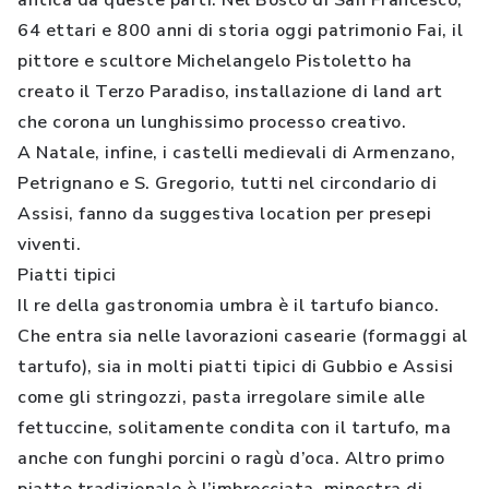
antica da queste parti. Nel Bosco di San Francesco,
64 ettari e 800 anni di storia oggi patrimonio Fai, il
pittore e scultore Michelangelo Pistoletto ha
creato il Terzo Paradiso, installazione di land art
che corona un lunghissimo processo creativo.
A Natale, infine, i castelli medievali di Armenzano,
Petrignano e S. Gregorio, tutti nel circondario di
Assisi, fanno da suggestiva location per presepi
viventi.
Piatti tipici
Il re della gastronomia umbra è il tartufo bianco.
Che entra sia nelle lavorazioni casearie (formaggi al
tartufo), sia in molti piatti tipici di Gubbio e Assisi
come gli stringozzi, pasta irregolare simile alle
fettuccine, solitamente condita con il tartufo, ma
anche con funghi porcini o ragù d’oca. Altro primo