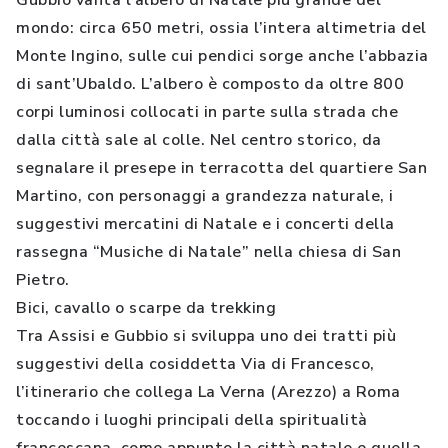
Gubbio vanta l’albero di Natale più grande del
mondo: circa 650 metri, ossia l’intera altimetria del
Monte Ingino, sulle cui pendici sorge anche l’abbazia
di sant’Ubaldo. L’albero è composto da oltre 800
corpi luminosi collocati in parte sulla strada che
dalla città sale al colle. Nel centro storico, da
segnalare il presepe in terracotta del quartiere San
Martino, con personaggi a grandezza naturale, i
suggestivi mercatini di Natale e i concerti della
rassegna “Musiche di Natale” nella chiesa di San
Pietro.
Bici, cavallo o scarpe da trekking
Tra Assisi e Gubbio si sviluppa uno dei tratti più
suggestivi della cosiddetta Via di Francesco,
l’itinerario che collega La Verna (Arezzo) a Roma
toccando i luoghi principali della spiritualità