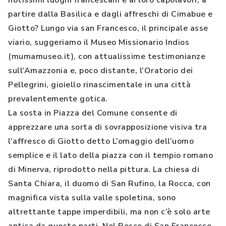
notissimi luoghi francescani e ai loro capolavori, a
partire dalla Basilica e dagli affreschi di Cimabue e
Giotto? Lungo via san Francesco, il principale asse
viario, suggeriamo il Museo Missionario Indios
(mumamuseo.it), con attualissime testimonianze
sull’Amazzonia e, poco distante, l’Oratorio dei
Pellegrini, gioiello rinascimentale in una città
prevalentemente gotica.
La sosta in Piazza del Comune consente di
apprezzare una sorta di sovrapposizione visiva tra
l’affresco di Giotto detto L’omaggio dell’uomo
semplice e il lato della piazza con il tempio romano
di Minerva, riprodotto nella pittura. La chiesa di
Santa Chiara, il duomo di San Rufino, la Rocca, con
magnifica vista sulla valle spoletina, sono
altrettante tappe imperdibili, ma non c’è solo arte