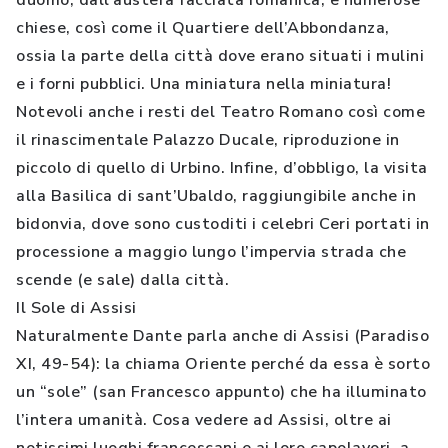
duomo, dall’austera facciata romanica, e numerose
chiese, così come il Quartiere dell’Abbondanza,
ossia la parte della città dove erano situati i mulini
e i forni pubblici. Una miniatura nella miniatura!
Notevoli anche i resti del Teatro Romano così come
il rinascimentale Palazzo Ducale, riproduzione in
piccolo di quello di Urbino. Infine, d’obbligo, la visita
alla Basilica di sant’Ubaldo, raggiungibile anche in
bidonvia, dove sono custoditi i celebri Ceri portati in
processione a maggio lungo l’impervia strada che
scende (e sale) dalla città.
Il Sole di Assisi
Naturalmente Dante parla anche di Assisi (Paradiso
XI, 49-54): la chiama Oriente perché da essa è sorto
un “sole” (san Francesco appunto) che ha illuminato
l’intera umanità. Cosa vedere ad Assisi, oltre ai