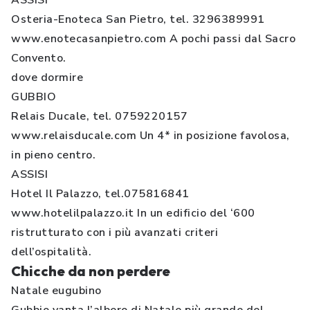
ASSISI
Osteria-Enoteca San Pietro, tel. 3296389991
www.enotecasanpietro.com A pochi passi dal Sacro
Convento.
dove dormire
GUBBIO
Relais Ducale, tel. 0759220157
www.relaisducale.com Un 4* in posizione favolosa,
in pieno centro.
ASSISI
Hotel Il Palazzo, tel.075816841
www.hotelilpalazzo.it In un edificio del ‘600
ristrutturato con i più avanzati criteri
dell’ospitalità.
Chicche da non perdere
Natale eugubino