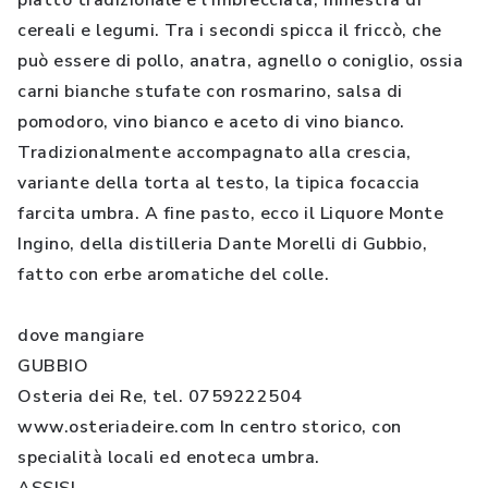
piatto tradizionale è l’imbrecciata, minestra di
cereali e legumi. Tra i secondi spicca il friccò, che
può essere di pollo, anatra, agnello o coniglio, ossia
carni bianche stufate con rosmarino, salsa di
pomodoro, vino bianco e aceto di vino bianco.
Tradizionalmente accompagnato alla crescia,
variante della torta al testo, la tipica focaccia
farcita umbra. A fine pasto, ecco il Liquore Monte
Ingino, della distilleria Dante Morelli di Gubbio,
fatto con erbe aromatiche del colle.
dove mangiare
GUBBIO
Osteria dei Re, tel. 0759222504
www.osteriadeire.com In centro storico, con
specialità locali ed enoteca umbra.