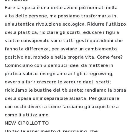
Fare la spesa è una delle azioni più normali nella
vita delle persone, ma possiamo trasformarla in
un’autentica rivoluzione ecologica. Ridurre l’utilizzo
della plastica, riciclare gli scarti, educare i figli a
scelte consapevoli: sono tutti gesti quotidiani che
fanno la differenza, per avviare un cambiamento
positivo nel mondo e nella propria vita. Come fare?
Cominciamo con 3 semplici idee, da mettere in
pratica subito: insegniamo ai figli il regrowing,
ovvero a far ricrescere le verdure dagli scarti;
ricicliamo le bustine del tè usate; rendiamo la borsa
della spesa un’inseparabile alleata. Per guardare
con occhi diversi a come facciamo gli acquisti e a
come li utilizziamo.
NEW CIPOLLOTTO
Un facile esperimento di regrowing, che