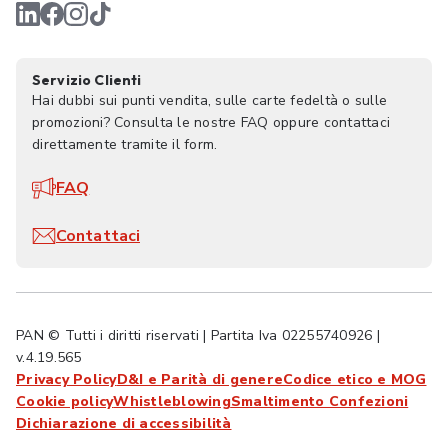
Servizio Clienti
Hai dubbi sui punti vendita, sulle carte fedeltà o sulle
promozioni? Consulta le nostre FAQ oppure contattaci
direttamente tramite il form.
FAQ
Contattaci
PAN © Tutti i diritti riservati | Partita Iva 02255740926 |
v.4.19.565
Privacy Policy
D&I e Parità di genere
Codice etico e MOG
Cookie policy
Whistleblowing
Smaltimento Confezioni
Dichiarazione di accessibilità