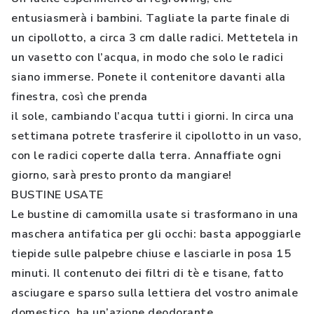
entusiasmerà i bambini. Tagliate la parte finale di
un cipollotto, a circa 3 cm dalle radici. Mettetela in
un vasetto con l’acqua, in modo che solo le radici
siano immerse. Ponete il contenitore davanti alla
finestra, così che prenda
il sole, cambiando l’acqua tutti i giorni. In circa una
settimana potrete trasferire il cipollotto in un vaso,
con le radici coperte dalla terra. Annaffiate ogni
giorno, sarà presto pronto da mangiare!
BUSTINE USATE
Le bustine di camomilla usate si trasformano in una
maschera antifatica per gli occhi: basta appoggiarle
tiepide sulle palpebre chiuse e lasciarle in posa 15
minuti. Il contenuto dei filtri di tè e tisane, fatto
asciugare e sparso sulla lettiera del vostro animale
domestico, ha un’azione deodorante.