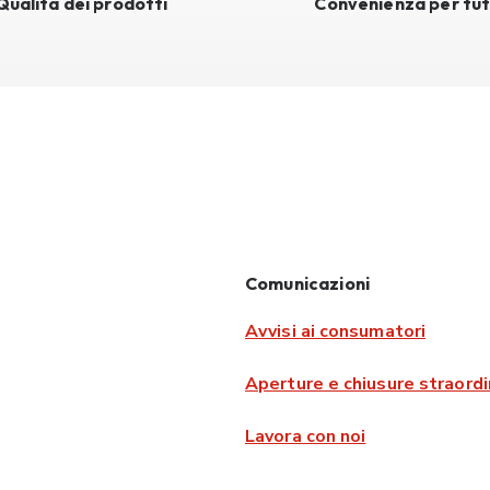
Qualità dei prodotti
Convenienza per tut
Comunicazioni
Avvisi ai consumatori
Aperture e chiusure straordi
Lavora con noi