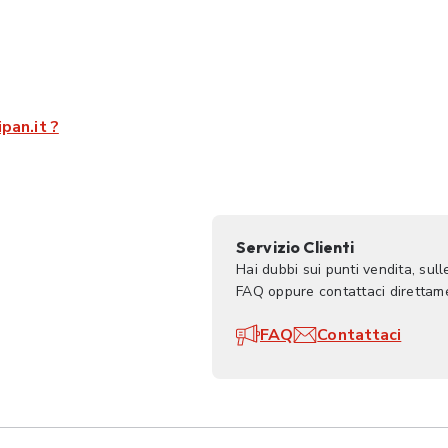
pan.it ?
Servizio Clienti
Hai dubbi sui punti vendita, sul
FAQ oppure contattaci direttame
FAQ
Contattaci