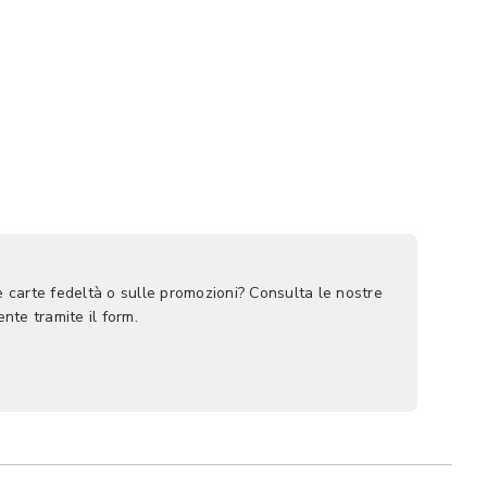
le carte fedeltà o sulle promozioni? Consulta le nostre
nte tramite il form.