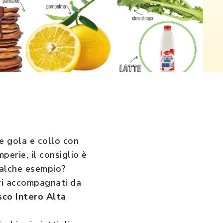
re gola e collo con
perie, il consiglio è
Qualche esempio?
ari accompagnati da
sco Intero Alta