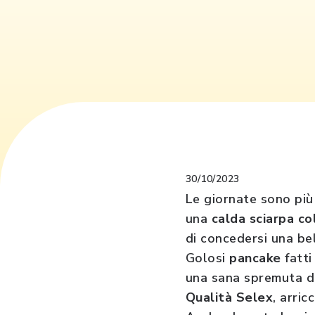
30/10/2023
Le giornate sono più 
una
calda sciarpa co
di concedersi una bel
Golosi
pancake
fatti
una sana spremuta d
Qualità Selex
, arri