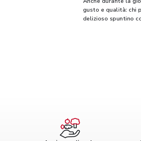
Anche durante la gior
gusto e qualità: chi
delizioso spuntino c