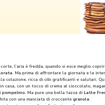
corte, l’aria è fredda, quando si esce meglio copri
lorata
. Ma prima di affrontare la giornata e le intem
la colazione, ricca di cibi gratificanti e salutari. 
 in casa, con un tocco di crema al cioccolato, mag
i
pompelmo
. Ma pure una bella tazza di
Latte Fre
cchita con una manciata di croccante
granola
.