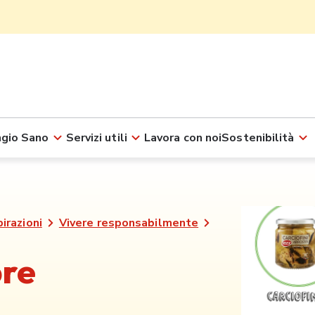
gio Sano
Servizi utili
Lavora con noi
Sostenibilità
pirazioni
Vivere responsabilmente
re