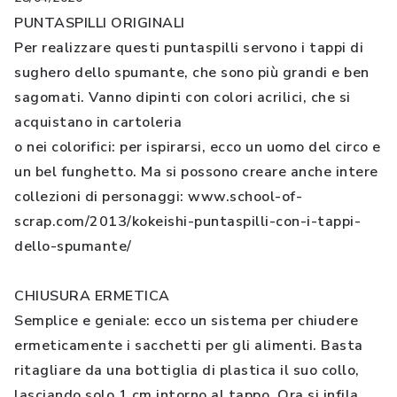
PUNTASPILLI ORIGINALI
Per realizzare questi puntaspilli servono i tappi di
sughero dello spumante, che sono più grandi e ben
sagomati. Vanno dipinti con colori acrilici, che si
acquistano in cartoleria
o nei colorifici: per ispirarsi, ecco un uomo del circo e
un bel funghetto. Ma si possono creare anche intere
collezioni di personaggi: www.school-of-
scrap.com/2013/kokeishi-puntaspilli-con-i-tappi-
dello-spumante/
CHIUSURA ERMETICA
Semplice e geniale: ecco un sistema per chiudere
ermeticamente i sacchetti per gli alimenti. Basta
ritagliare da una bottiglia di plastica il suo collo,
lasciando solo 1 cm intorno al tappo. Ora si infila