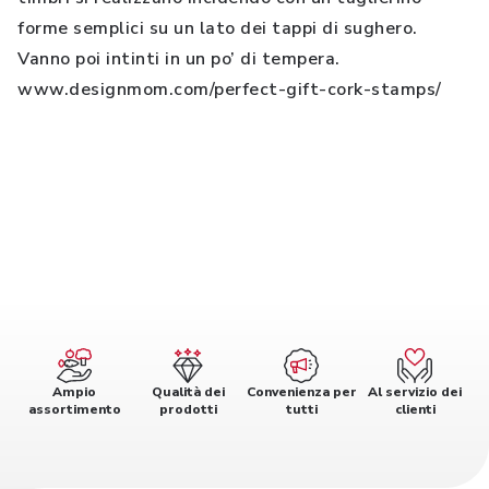
forme semplici su un lato dei tappi di sughero.
Vanno poi intinti in un po’ di tempera.
www.designmom.com/perfect-gift-cork-stamps/
Ampio
Qualità dei
Convenienza per
Al servizio dei
assortimento
prodotti
tutti
clienti