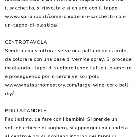
il sacchetto, si risvolta e si chiude con il tappo.
www.ispirando.it/come-chiudere-i-sacchetti-con-
un-tappo-di-plastica/
CENTROTAVOLA
Sembra una scultura: serve una palla di polistirolo,
da colorare con una base di vernice spray. Si procede
incollando i tappi di sughero lungo tutto il diametro
e proseguendo poi in cerchi verso i poli.
www.whatsurhomestory.com/large-wine-cork-ball-
diy/
PORTACANDELE
Facilissimo, da fare con i bambini. Si prende un
sottobicchiere di sughero, si appoggia una candela
al centro e poi si incollano intorno dei tappi di