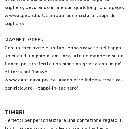
sughero, decorando infine con qualche giro di spago.
www.ispirando.it/25-idee-per-riciclare-tappi-di-
sughero/
MAGNETI GREEN
Con un cacciavite e un taglierino scavate nel tappo
un buco di un paio di cm. Incollate un magnete su un
fianco, poi trasferite una piantina grassa con un po’
di terra nell’incavo.
www.cantinavalpolicellasanpietro.it/idea-creativa-
per-riciclare-i-tappi-in-sughero/
TIMBRI
Perfetti per personalizzare una confezione regalo: i
timbri si realizzano incidendo con un taglierino